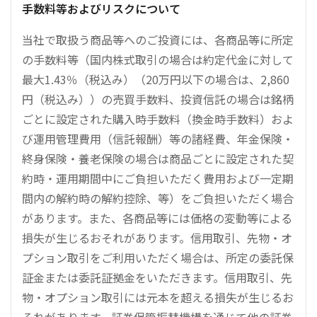
手数料等およびリスクについて
当社で取扱う商品等へのご投資には、各商品等に所定
の手数料等（国内株式取引の場合は約定代金に対して
最大1.43％（税込み）（20万円以下の場合は、2,860
円（税込み））の売買手数料、投資信託の場合は銘柄
ごとに設定された購入時手数料（換金時手数料）およ
び運用管理費用（信託報酬）等の諸経費、年金保険・
終身保険・養老保険の場合は商品ごとに設定された契
約時・運用期間中にご負担いただく費用および一定期
間内の解約時の解約控除、等）をご負担いただく場合
があります。また、各商品等には価格の変動等による
損失が生じるおそれがあります。信用取引、先物・オ
プション取引をご利用いただく場合は、所定の委託保
証金または委託証拠金をいただきます。信用取引、先
物・オプション取引には元本を超える損失が生じるお