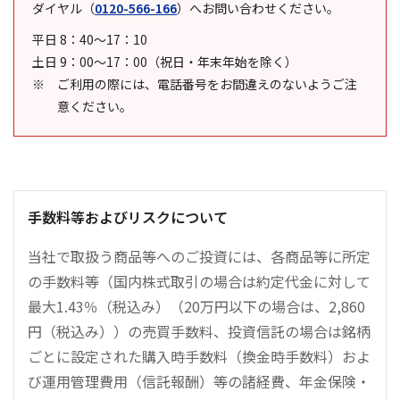
ダイヤル
（
0120-566-166
）
へお問い合わせください。
平日 8：40～17：10
土日 9：00～17：00（祝日・年末年始を除く）
ご利用の際には、電話番号をお間違えのないようご注
意ください。
手数料等およびリスクについて
当社で取扱う商品等へのご投資には、各商品等に所定
の手数料等（国内株式取引の場合は約定代金に対して
最大1.43％（税込み）（20万円以下の場合は、2,860
円（税込み））の売買手数料、投資信託の場合は銘柄
ごとに設定された購入時手数料（換金時手数料）およ
び運用管理費用（信託報酬）等の諸経費、年金保険・