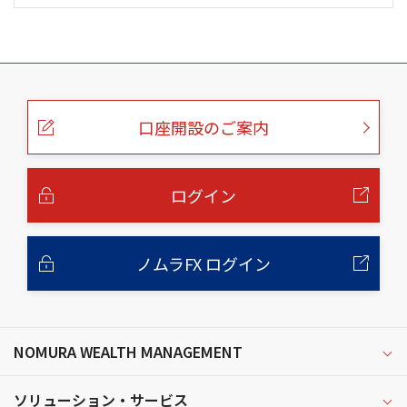
こ
の
ペ
ー
口座開設のご案内
ジ
の
本
文
へ
ログイン
ノムラFX ログイン
NOMURA WEALTH MANAGEMENT
ソリューション・サービス