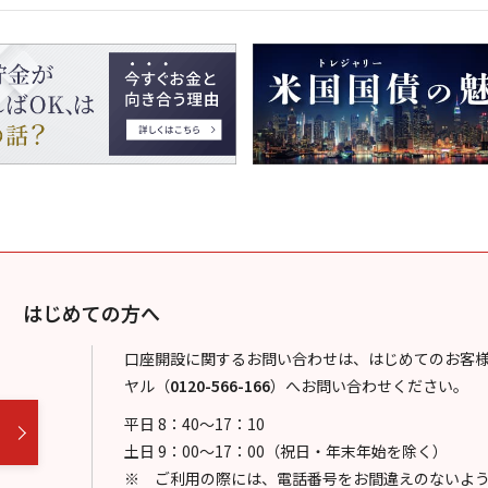
はじめての方へ
口座開設に関するお問い合わせは、はじめてのお客
ヤル
（
0120-566-166
）
へお問い合わせください。
平日 8：40～17：10
土日 9：00～17：00（祝日・年末年始を除く）
ご利用の際には、電話番号をお間違えのないよ