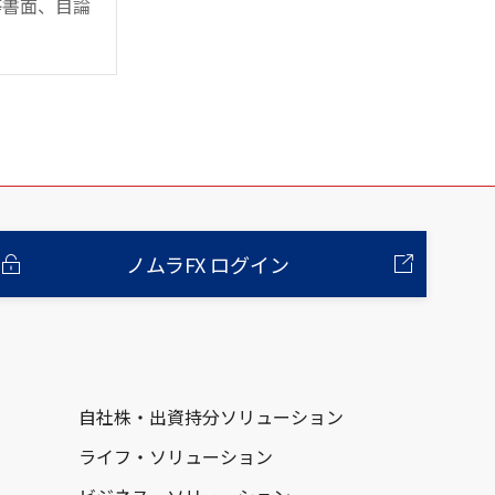
等書面、目論
ノムラFX ログイン
自社株・出資持分ソリューション
ライフ・ソリューション