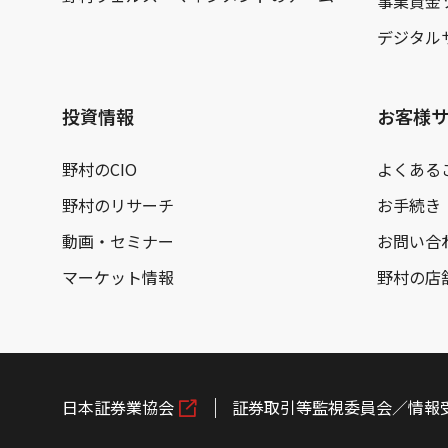
事業資金
デジタル
投資情報
お客様
野村のCIO
よくある
野村のリサーチ
お手続き
動画・セミナー
お問い合
マーケット情報
野村の店
日本証券業協会
証券取引等監視委員会／情報