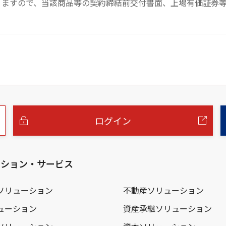
りますので、当該商品等の契約締結前交付書面、上場有価証券
ログイン
ーション・サービス
ソリューション
不動産ソリューション
ューション
資産承継ソリューション