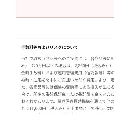
手数料等およびリスクについて
当社で取扱う商品等へのご投資には、各商品等に所
み）（20万円以下の場合は、2,860円（税込み
金時手数料）および運用管理費用（信託報酬）等
約時・運用期間中にご負担いただく費用および一
た、各商品等には価格の変動等による損失が生じ
合は、所定の委託保証金または委託証拠金をいた
おそれがあります。証券保管振替機構を通じて他
とに11,000円（税込み）を上限額として移管手