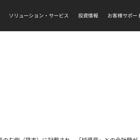
ソリューション・サービス
投資情報
お客様サポー
表の右側（貸方）に記載され、「純資産」との合計額が