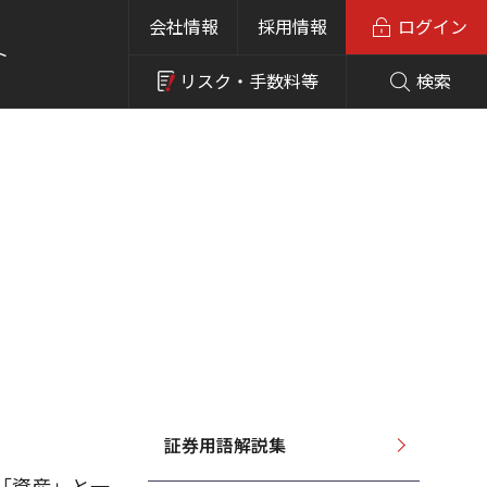
会社情報
採用情報
ログイン
ト
リスク・
手数料等
検索
証券用語解説集
「資産」と一