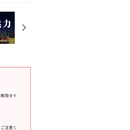
様専用ダイ
うご注意く