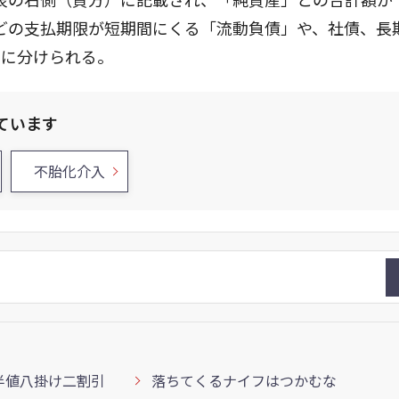
どの支払期限が短期間にくる「流動負債」や、社債、長
」に分けられる。
ています
不胎化介入
半値八掛け二割引
落ちてくるナイフはつかむな