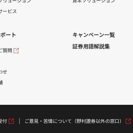
ソリューション
資本ソリューション
サービス
サポート
キャンペーン一覧
証券用語解説集
ご質問
わせ
舗
受付
ご意見・苦情について（野村證券以外の窓口）