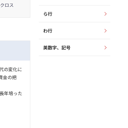
クロス
ら行
わ行
英数字、記号
代の変化に
資金の把
長年培った