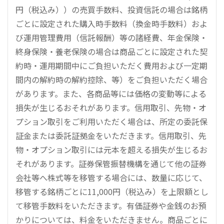
円（税込み））の売買手数料、投資信託の場合は銘柄
ごとに設定された購入時手数料（換金時手数料）およ
び運用管理費用（信託報酬）等の諸経費、年金保険・
終身保険・養老保険の場合は商品ごとに設定された契
約時・運用期間中にご負担いただく費用および一定期
間内の解約時の解約控除、等）をご負担いただく場合
があります。また、各商品等には価格の変動等による
損失が生じるおそれがあります。信用取引、先物・オ
プション取引をご利用いただく場合は、所定の委託保
証金または委託証拠金をいただきます。信用取引、先
物・オプション取引には元本を超える損失が生じるお
それがあります。証券保管振替機構を通じて他の証券
会社等へ株式等を移管する場合には、数量に応じて、
移管する銘柄ごとに11,000円（税込み）を上限額とし
て移管手数料をいただきます。有価証券や金銭のお預
かりについては、料金をいただきません。商品ごとに