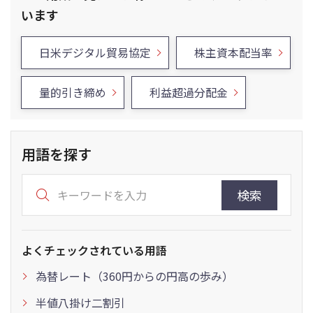
います
日米デジタル貿易協定
株主資本配当率
量的引き締め
利益超過分配金
用語を探す
検索
よくチェックされている用語
為替レート（360円からの円高の歩み）
半値八掛け二割引