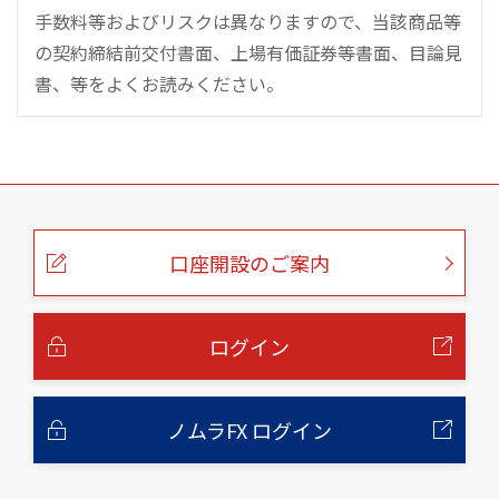
手数料等およびリスクは異なりますので、当該商品等
の契約締結前交付書面、上場有価証券等書面、目論見
書、等をよくお読みください。
こ
の
ペ
ー
口座開設のご案内
ジ
の
本
文
へ
ログイン
ノムラFX ログイン