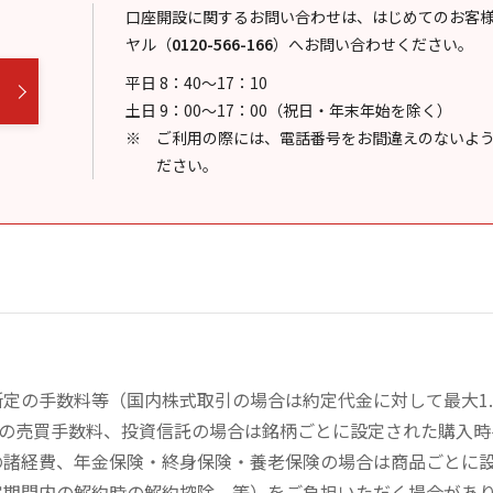
口座開設に関するお問い合わせは、はじめてのお客
ヤル
（
0120-566-166
）
へお問い合わせください。
平日 8：40～17：10
土日 9：00～17：00（祝日・年末年始を除く）
ご利用の際には、電話番号をお間違えのないよ
ださい。
定の手数料等（国内株式取引の場合は約定代金に対して最大1.
））の売買手数料、投資信託の場合は銘柄ごとに設定された購入
の諸経費、年金保険・終身保険・養老保険の場合は商品ごとに
定期間内の解約時の解約控除、等）をご負担いただく場合があ