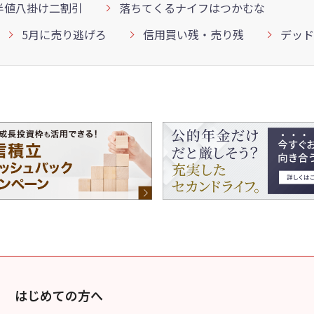
半値八掛け二割引
落ちてくるナイフはつかむな
5月に売り逃げろ
信用買い残・売り残
デッド
はじめての方へ