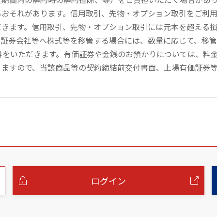
るおそれがあります。信用取引、先物・オプション取引をご利
だきます。信用取引、先物・オプション取引には元本を超える
の証券会社等へ株式等を移管する場合には、数量に応じて、移
数料をいただきます。有価証券や金銭のお預かりについては、料
りますので、当該商品等の契約締結前交付書面、上場有価証券
ログイン