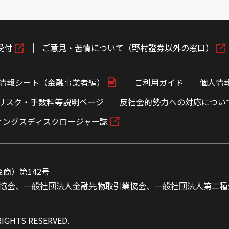
受付
ご意見・苦情について（野村證券以外の窓口）
情報シート（金融事業者編）
ご利用ガイド
個人情
リスク・手数料等説明ページ
反社会的勢力への対応につい
ィングスディスクロージャー誌
商）第142号
協会、一般社団法人金融先物取引業協会、一般社団法人第二種
RIGHTS RESERVED.