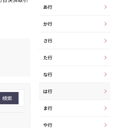
あ行
か行
さ行
た行
な行
は行
検索
ま行
や行