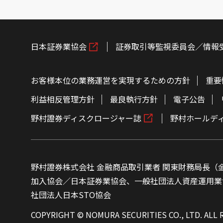
日本証券業協会
証券取引等監視委員会／情報
お客様本位の業務運営を実現するための方針
重要
利益相反管理方針
最良執行方針
電子公告
野村證券ディスクロージャー誌
野村ホールデ
野村證券株式会社 金融商品取引業者 関東財務局長（金
加入協会／日本証券業協会、一般社団法人資産運用業
社団法人日本STO協会
COPYRIGHT © NOMURA SECURITIES CO., LTD. ALL 