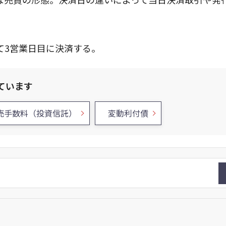
て3営業日目に決済する。
ています
売手数料（投資信託）
変動利付債