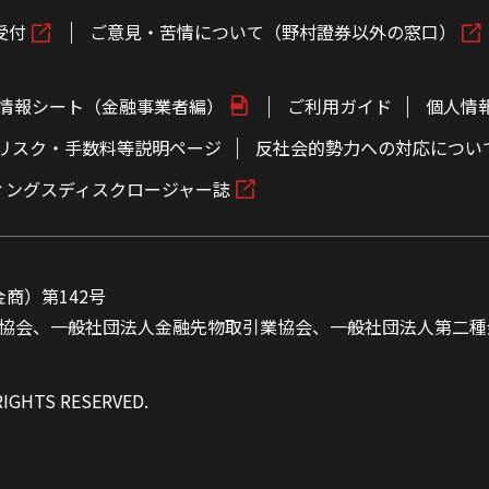
受付
ご意見・苦情について（野村證券以外の窓口）
情報シート（金融事業者編）
ご利用ガイド
個人情
リスク・手数料等説明ページ
反社会的勢力への対応につい
ィングスディスクロージャー誌
商）第142号
協会、一般社団法人金融先物取引業協会、一般社団法人第二種
RIGHTS RESERVED.