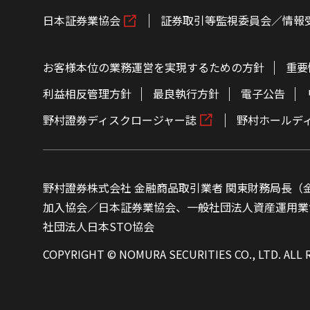
日本証券業協会
証券取引等監視委員会／情報
お客様本位の業務運営を実現するための方針
重要
利益相反管理方針
最良執行方針
電子公告
野村證券ディスクロージャー誌
野村ホールデ
野村證券株式会社 金融商品取引業者 関東財務局長（金
加入協会／日本証券業協会、一般社団法人資産運用業
社団法人日本STO協会
COPYRIGHT © NOMURA SECURITIES CO., LTD. ALL 