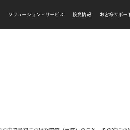
ソリューション・サービス
投資情報
お客様サポー
いく中で最初につけた安値（＝底）のこと。その次につ