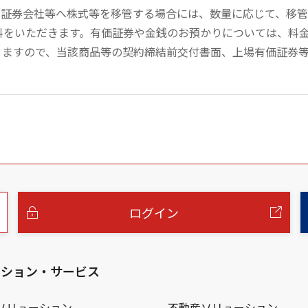
の証券会社等へ株式等を移管する場合には、数量に応じて、移
数料をいただきます。有価証券や金銭のお預かりについては、料
りますので、当該商品等の契約締結前交付書面、上場有価証券
ログイン
ーション・サービス
ソリューション
不動産ソリューション