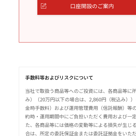
口座開設のご案内
手数料等およびリスクについて
当社で取扱う商品等へのご投資には、各商品等に所
み）（20万円以下の場合は、2,860円（税込み
金時手数料）および運用管理費用（信託報酬）等
約時・運用期間中にご負担いただく費用および一
た、各商品等には価格の変動等による損失が生じ
合は、所定の委託保証金または委託証拠金をいた