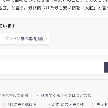
番底」と言う。最終的つけた最も安い値を「大底」と言
ています
アマゾン恐怖銘柄指数
半値八掛け二割引
落ちてくるナイフはつかむな
5月に売り逃げろ
信用買い残・売り残
デッド