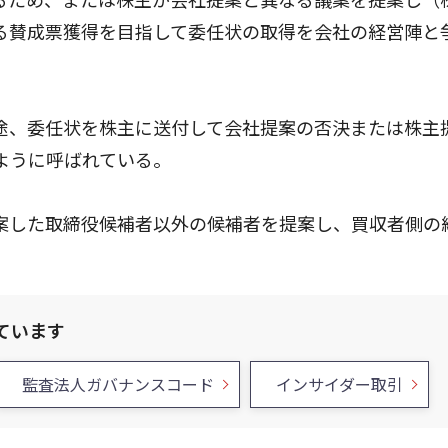
る賛成票獲得を目指して委任状の取得を会社の経営陣と
途、委任状を株主に送付して会社提案の否決または株主
ように呼ばれている。
案した取締役候補者以外の候補者を提案し、買収者側の
ています
監査法人ガバナンスコード
インサイダー取引