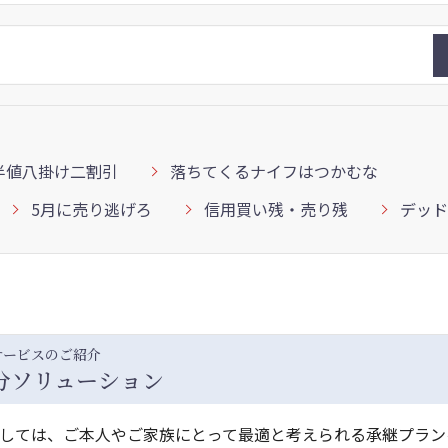
半値八掛け二割引
落ちてくるナイフはつかむな
5月に売り逃げろ
信用買い残・売り残
デッド
サービスのご紹介
分ソリューション
しては、ご本人やご家族にとって最適と考えられる承継プラン