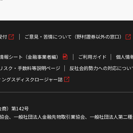
受付
ご意見・苦情について（野村證券以外の窓口）
情報シート（金融事業者編）
ご利用ガイド
個人情
リスク・手数料等説明ページ
反社会的勢力への対応につい
ィングスディスクロージャー誌
商）第142号
協会、一般社団法人金融先物取引業協会、一般社団法人第二種