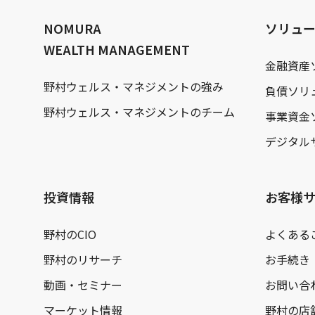
文
へ
NOMURA
ソリュ
WEALTH MANAGEMENT
金融資産
野村ウェルス・マネジメントの強み
負債ソリ
野村ウェルス・マネジメントのチーム
事業資金
デジタル
投資情報
お客様
野村のCIO
よくある
野村のリサーチ
お手続き
動画・セミナー
お問い合
マーケット情報
野村の店