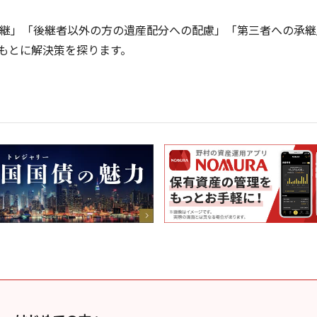
継」「後継者以外の方の遺産配分への配慮」「第三者への承継
もとに解決策を探ります。