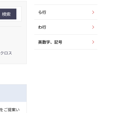
ら行
検索
わ行
英数字、記号
クロス
をご提案い