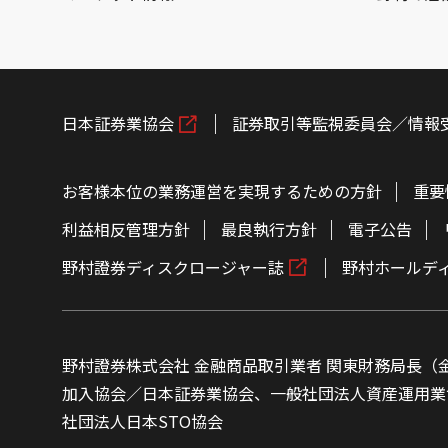
日本証券業協会
証券取引等監視委員会／情報
お客様本位の業務運営を実現するための方針
重要
利益相反管理方針
最良執行方針
電子公告
野村證券ディスクロージャー誌
野村ホールデ
野村證券株式会社 金融商品取引業者 関東財務局長（金
加入協会／日本証券業協会、一般社団法人資産運用業
社団法人日本STO協会