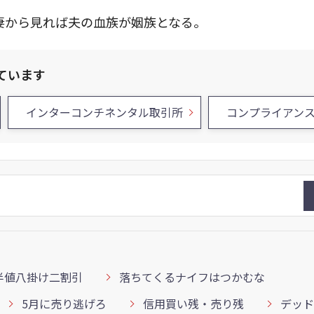
妻から見れば夫の血族が姻族となる。
ています
インターコンチネンタル取引所
コンプライアン
半値八掛け二割引
落ちてくるナイフはつかむな
5月に売り逃げろ
信用買い残・売り残
デッド