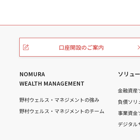
こ
の
ペ
ー
口座開設のご案内
ジ
の
本
文
へ
NOMURA
ソリュ
WEALTH MANAGEMENT
金融資産
野村ウェルス・マネジメントの強み
負債ソリ
野村ウェルス・マネジメントのチーム
事業資金
デジタル