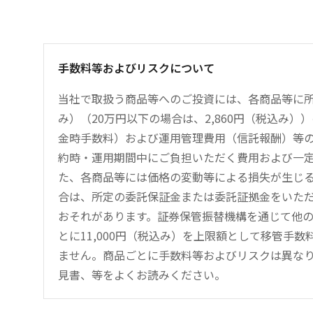
手数料等およびリスクについて
当社で取扱う商品等へのご投資には、各商品等に所
み）（20万円以下の場合は、2,860円（税込み
金時手数料）および運用管理費用（信託報酬）等
約時・運用期間中にご負担いただく費用および一
た、各商品等には価格の変動等による損失が生じ
合は、所定の委託保証金または委託証拠金をいた
おそれがあります。証券保管振替機構を通じて他
とに11,000円（税込み）を上限額として移管手
ません。商品ごとに手数料等およびリスクは異な
見書、等をよくお読みください。