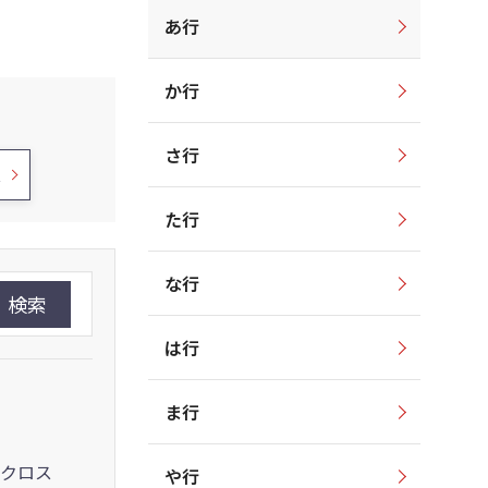
あ行
か行
さ行
ス
た行
な行
検索
は行
ま行
クロス
や行