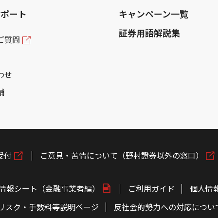
サポート
キャンペーン一覧
証券用語解説集
ご質問
わせ
舗
受付
ご意見・苦情について（野村證券以外の窓口）
情報シート（金融事業者編）
ご利用ガイド
個人情
リスク・手数料等説明ページ
反社会的勢力への対応につい