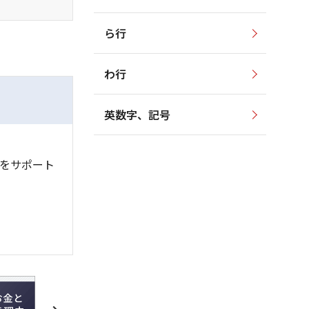
ら行
わ行
英数字、記号
をサポート