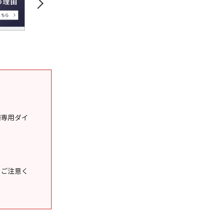
様専用ダイ
うご注意く