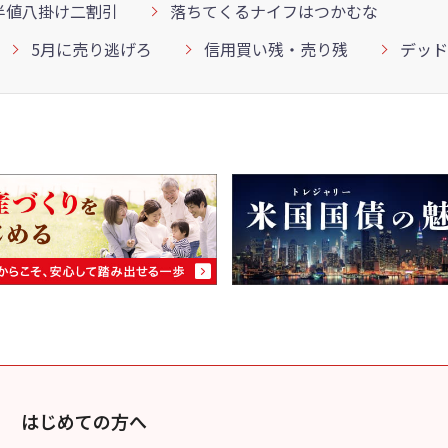
半値八掛け二割引
落ちてくるナイフはつかむな
5月に売り逃げろ
信用買い残・売り残
デッド
はじめての方へ