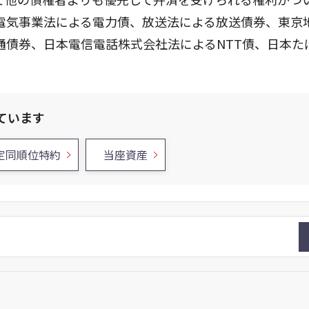
電気事業法による電力債、放送法による放送債券、東京
通債券、日本電信電話株式会社法によるNTT債、日本た
ています
定同順位特約
当座資産