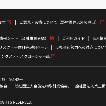
受付
ご意見・苦情について（野村證券以外の窓口）
情報シート（金融事業者編）
ご利用ガイド
個人情
リスク・手数料等説明ページ
反社会的勢力への対応につい
ィングスディスクロージャー誌
商）第142号
協会、一般社団法人金融先物取引業協会、一般社団法人第二種
RIGHTS RESERVED.