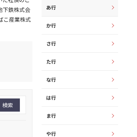
あ行
地下鉄株式会
ばこ産業株式
か行
さ行
た行
な行
は行
検索
ま行
や行