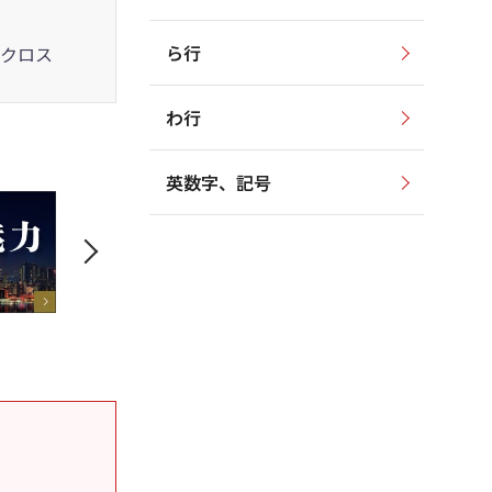
ら行
クロス
わ行
英数字、記号