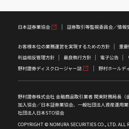
日本証券業協会
証券取引等監視委員会／情報
お客様本位の業務運営を実現するための方針
重要
利益相反管理方針
最良執行方針
電子公告
野村證券ディスクロージャー誌
野村ホールデ
野村證券株式会社 金融商品取引業者 関東財務局長（金
加入協会／日本証券業協会、一般社団法人資産運用業
社団法人日本STO協会
COPYRIGHT © NOMURA SECURITIES CO., LTD. ALL 