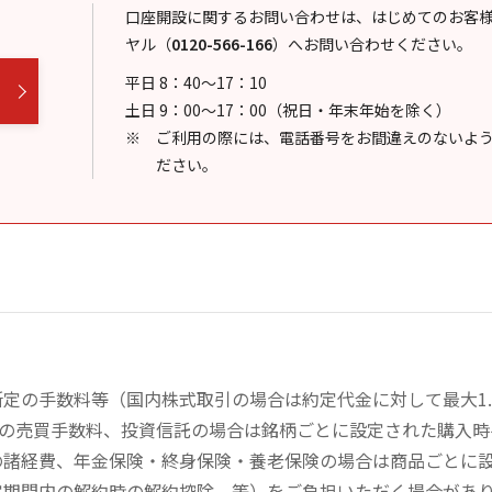
口座開設に関するお問い合わせは、はじめてのお客
ヤル
（
0120-566-166
）
へお問い合わせください。
平日 8：40～17：10
土日 9：00～17：00（祝日・年末年始を除く）
ご利用の際には、電話番号をお間違えのないよ
ださい。
定の手数料等（国内株式取引の場合は約定代金に対して最大1.
））の売買手数料、投資信託の場合は銘柄ごとに設定された購入
の諸経費、年金保険・終身保険・養老保険の場合は商品ごとに
定期間内の解約時の解約控除、等）をご負担いただく場合があ