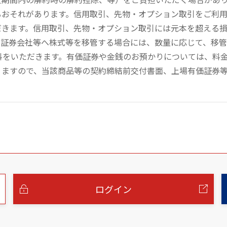
るおそれがあります。信用取引、先物・オプション取引をご利
だきます。信用取引、先物・オプション取引には元本を超える
の証券会社等へ株式等を移管する場合には、数量に応じて、移
数料をいただきます。有価証券や金銭のお預かりについては、料
りますので、当該商品等の契約締結前交付書面、上場有価証券
ログイン