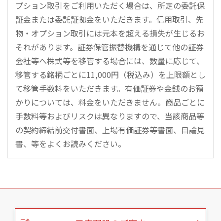
プション取引をご利用いただく場合は、所定の委託保
証金または委託証拠金をいただきます。信用取引、先
物・オプション取引には元本を超える損失が生じるお
それがあります。証券保管振替機構を通じて他の証券
会社等へ株式等を移管する場合には、数量に応じて、
移管する銘柄ごとに11,000円（税込み）を上限額とし
て移管手数料をいただきます。有価証券や金銭のお預
かりについては、料金をいただきません。商品ごとに
手数料等およびリスクは異なりますので、当該商品等
の契約締結前交付書面、上場有価証券等書面、目論見
書、等をよくお読みください。
こ
の
ペ
ー