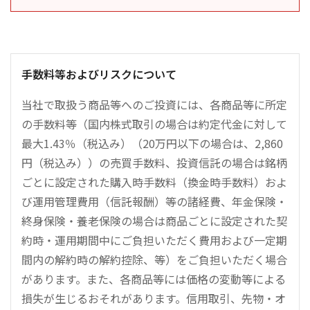
手数料等およびリスクについて
当社で取扱う商品等へのご投資には、各商品等に所定
の手数料等（国内株式取引の場合は約定代金に対して
最大1.43％（税込み）（20万円以下の場合は、2,860
円（税込み））の売買手数料、投資信託の場合は銘柄
ごとに設定された購入時手数料（換金時手数料）およ
び運用管理費用（信託報酬）等の諸経費、年金保険・
終身保険・養老保険の場合は商品ごとに設定された契
約時・運用期間中にご負担いただく費用および一定期
間内の解約時の解約控除、等）をご負担いただく場合
があります。また、各商品等には価格の変動等による
損失が生じるおそれがあります。信用取引、先物・オ