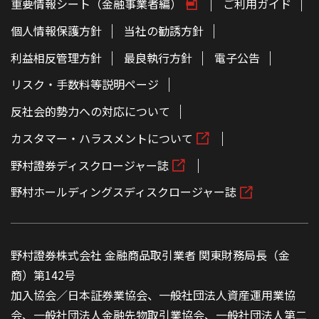
重要情報シート（金融事業者編）
ご利用ガイド
個人情報保護方針
当社の勧誘方針
利益相反管理方針
最良執行方針
電子公告
リスク・手数料等説明ページ
反社会的勢力への対応について
カスタマー・ハラスメントについて
野村證券ディスクロージャー誌
野村ホールディングスディスクロージャー誌
野村證券株式会社 金融商品取引業者 関東財務局長（金
商）第142号
加入協会／日本証券業協会、一般社団法人資産運用業協
会、一般社団法人金融先物取引業協会、一般社団法人第二