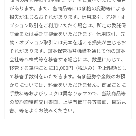
があります。また、各商品等には価格の変動等による
損失が生じるおそれがあります。信用取引、先物・オ
プション取引をご利用いただく場合は、所定の委託保
証金または委託証拠金をいただきます。信用取引、先
物・オプション取引には元本を超える損失が生じるお
それがあります。証券保管振替機構を通じて他の証券
会社等へ株式等を移管する場合には、数量に応じて、
移管する銘柄ごとに11,000円（税込み）を上限額とし
て移管手数料をいただきます。有価証券や金銭のお預
かりについては、料金をいただきません。商品ごとに
手数料等およびリスクは異なりますので、当該商品等
の契約締結前交付書面、上場有価証券等書面、目論見
書、等をよくお読みください。