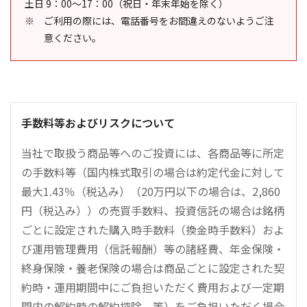
土日 9：00～17：00（祝日・年末年始を除く）
ご利用の際には、電話番号をお間違えのないようご注
意ください。
手数料等およびリスクについて
当社で取扱う商品等へのご投資には、各商品等に所定
の手数料等（国内株式取引の場合は約定代金に対して
最大1.43％（税込み）（20万円以下の場合は、2,860
円（税込み））の売買手数料、投資信託の場合は銘柄
ごとに設定された購入時手数料（換金時手数料）およ
び運用管理費用（信託報酬）等の諸経費、年金保険・
終身保険・養老保険の場合は商品ごとに設定された契
約時・運用期間中にご負担いただく費用および一定期
間内の解約時の解約控除、等）をご負担いただく場合