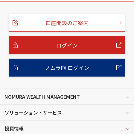
こ
の
ペ
ー
口座開設のご案内
ジ
の
本
文
へ
ログイン
ノムラFX ログイン
NOMURA WEALTH MANAGEMENT
ソリューション・サービス
投資情報