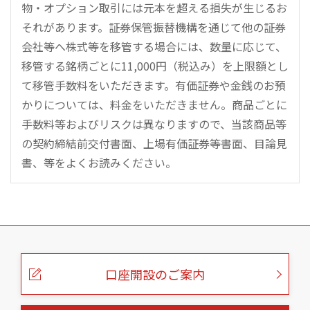
物・オプション取引には元本を超える損失が生じるお
それがあります。証券保管振替機構を通じて他の証券
会社等へ株式等を移管する場合には、数量に応じて、
移管する銘柄ごとに11,000円（税込み）を上限額とし
て移管手数料をいただきます。有価証券や金銭のお預
かりについては、料金をいただきません。商品ごとに
手数料等およびリスクは異なりますので、当該商品等
の契約締結前交付書面、上場有価証券等書面、目論見
書、等をよくお読みください。
こ
の
ペ
ー
口座開設のご案内
ジ
の
本
文