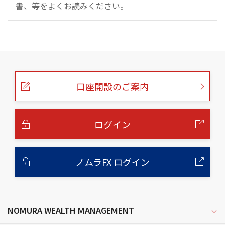
書、等をよくお読みください。
こ
の
ペ
ー
口座開設のご案内
ジ
の
本
文
へ
ログイン
ノムラFX ログイン
NOMURA WEALTH MANAGEMENT