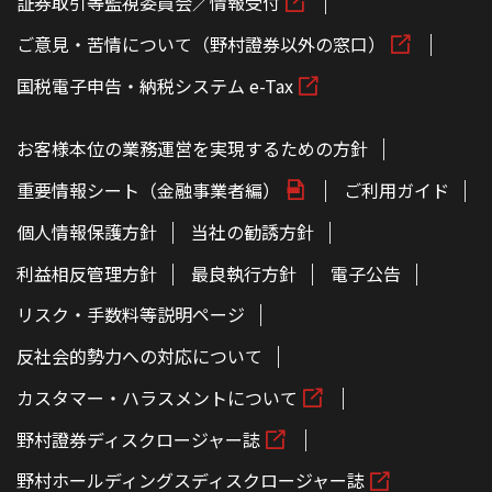
証券取引等監視委員会／情報受付
ご意見・苦情について（野村證券以外の窓口）
国税電子申告・納税システム e-Tax
お客様本位の業務運営を実現するための方針
重要情報シート（金融事業者編）
ご利用ガイド
個人情報保護方針
当社の勧誘方針
利益相反管理方針
最良執行方針
電子公告
リスク・手数料等説明ページ
反社会的勢力への対応について
カスタマー・ハラスメントについて
野村證券ディスクロージャー誌
野村ホールディングスディスクロージャー誌