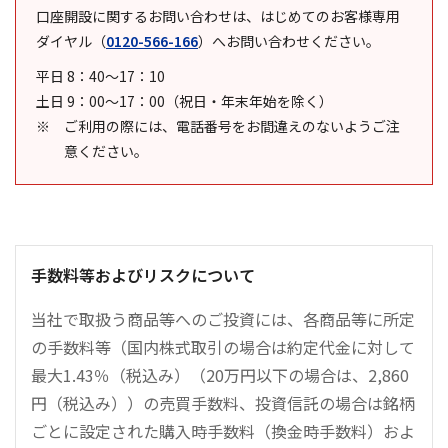
口座開設に関するお問い合わせは、はじめてのお客様専用
ダイヤル
（
0120-566-166
）
へお問い合わせください。
平日 8：40～17：10
土日 9：00～17：00（祝日・年末年始を除く）
ご利用の際には、電話番号をお間違えのないようご注
意ください。
手数料等およびリスクについて
当社で取扱う商品等へのご投資には、各商品等に所定
の手数料等（国内株式取引の場合は約定代金に対して
最大1.43％（税込み）（20万円以下の場合は、2,860
円（税込み））の売買手数料、投資信託の場合は銘柄
ごとに設定された購入時手数料（換金時手数料）およ