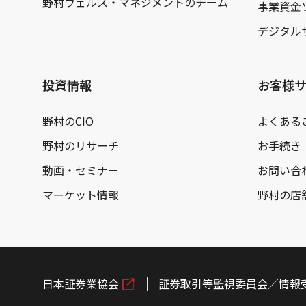
野村ウェルス・マネジメントのチーム
事業資金
デジタル
投資情報
お客様
野村のCIO
よくある
野村のリサーチ
お手続き
動画・セミナー
お問い合
マーケット情報
野村の店
日本証券業協会
証券取引等監視委員会／情報