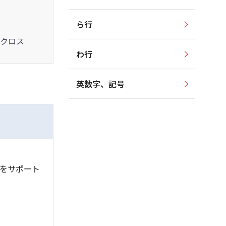
ら行
クロス
わ行
英数字、記号
をサポート