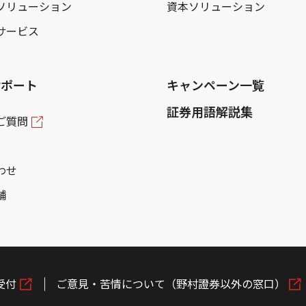
ソリューション
資本ソリューション
サービス
サポート
キャンペーン一覧
証券用語解説集
ご質問
わせ
舗
受付
ご意見・苦情について（野村證券以外の窓口）