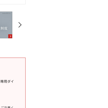
様専用ダイ
うご注意く