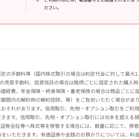
ださい。
定の手数料等（国内株式取引の場合は約定代金に対して最大1.
））の売買手数料、投資信託の場合は銘柄ごとに設定された購入
の諸経費、年金保険・終身保険・養老保険の場合は商品ごとに
定期間内の解約時の解約控除、等）をご負担いただく場合があ
るおそれがあります。信用取引、先物・オプション取引をご利
だきます。信用取引、先物・オプション取引には元本を超える
の証券会社等へ株式等を移管する場合には、数量に応じて、移
数料をいただきます。有価証券や金銭のお預かりについては、料