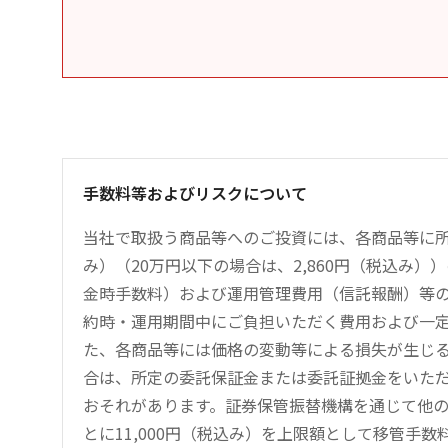
手数料等およびリスクについて
当社で取扱う商品等へのご投資には、各商品等に所
み）（20万円以下の場合は、2,860円（税込み
金時手数料）および運用管理費用（信託報酬）等
約時・運用期間中にご負担いただく費用および一
た、各商品等には価格の変動等による損失が生じ
合は、所定の委託保証金または委託証拠金をいた
おそれがあります。証券保管振替機構を通じて他
とに11,000円（税込み）を上限額として移管手