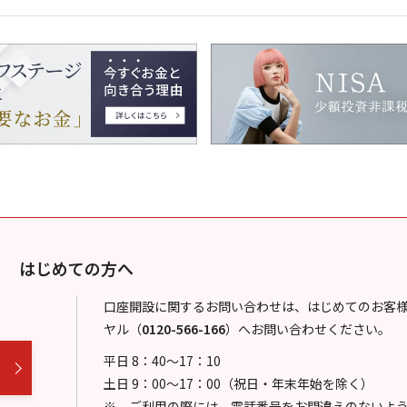
はじめての方へ
口座開設に関するお問い合わせは、はじめてのお客
ヤル
（
0120-566-166
）
へお問い合わせください。
平日 8：40～17：10
土日 9：00～17：00（祝日・年末年始を除く）
ご利用の際には、電話番号をお間違えのないよ