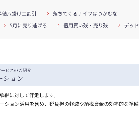
半値八掛け二割引
落ちてくるナイフはつかむな
5月に売り逃げろ
信用買い残・売り残
デッド
サービスのご紹介
ーション
承継に対して伴走します。
ーション活用を含め、税負担の軽減や納税資金の効率的な準備