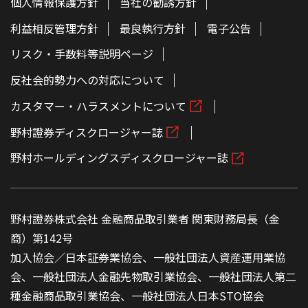
個人情報保護方針
当社の勧誘方針
利益相反管理方針
最良執行方針
電子公告
リスク・手数料等説明ページ
反社会的勢力への対応について
カスタマー・ハラスメントについて
野村證券ディスクロージャー誌
野村ホールディングスディスクロージャー誌
野村證券株式会社 金融商品取引業者 関東財務局長（金
商）第142号
加入協会／日本証券業協会、一般社団法人資産運用業協
会、一般社団法人金融先物取引業協会、一般社団法人第二
種金融商品取引業協会、一般社団法人日本STO協会