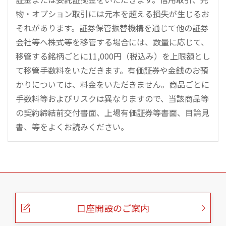
物・オプション取引には元本を超える損失が生じるお
それがあります。証券保管振替機構を通じて他の証券
会社等へ株式等を移管する場合には、数量に応じて、
移管する銘柄ごとに11,000円（税込み）を上限額とし
て移管手数料をいただきます。有価証券や金銭のお預
かりについては、料金をいただきません。商品ごとに
手数料等およびリスクは異なりますので、当該商品等
の契約締結前交付書面、上場有価証券等書面、目論見
書、等をよくお読みください。
こ
の
ペ
ー
口座開設のご案内
ジ
の
本