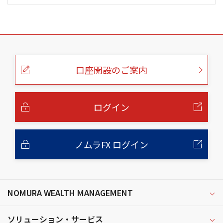
こ
の
ペ
ー
口座開設のご案内
ジ
の
本
文
へ
ログイン
ノムラFX ログイン
NOMURA WEALTH MANAGEMENT
ソリューション・サービス