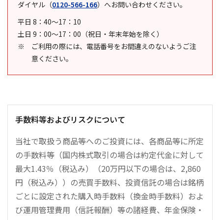
ダイヤル
（
0120-566-166
）
へお問い合わせください。
平日 8：40～17：10
土日 9：00～17：00（祝日・年末年始を除く）
ご利用の際には、電話番号をお間違えのないようご注
意ください。
手数料等およびリスクについて
当社で取扱う商品等へのご投資には、各商品等に所定
の手数料等（国内株式取引の場合は約定代金に対して
最大1.43％（税込み）（20万円以下の場合は、2,860
円（税込み））の売買手数料、投資信託の場合は銘柄
ごとに設定された購入時手数料（換金時手数料）およ
び運用管理費用（信託報酬）等の諸経費、年金保険・