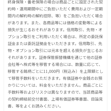
終身保険・養老保険の場合は商品ごとに設定された契
約時・運用期間中にご負担いただく費用および一定期
間内の解約時の解約控除、等）をご負担いただく場合
があります。また、各商品等には価格の変動等による
損失が生じるおそれがあります。信用取引、先物・オ
プション取引をご利用いただく場合は、所定の委託保
証金または委託証拠金をいただきます。信用取引、先
物・オプション取引には元本を超える損失が生じるお
それがあります。証券保管振替機構を通じて他の証券
会社等へ株式等を移管する場合には、数量に応じて、
移管する銘柄ごとに11,000円（税込み）を上限額とし
て移管手数料をいただきます。有価証券や金銭のお預
かりについては、料金をいただきません。商品ごとに
手数料等およびリスクは異なりますので、当該商品等
の契約締結前交付書面、上場有価証券等書面、目論見
書、等をよくお読みください。