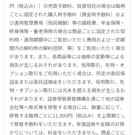
円（税込み））の売買手数料、投資信託の場合は銘柄
ごとに設定された購入時手数料（換金時手数料）およ
び運用管理費用（信託報酬）等の諸経費、年金保険・
終身保険・養老保険の場合は商品ごとに設定された契
約時・運用期間中にご負担いただく費用および一定期
間内の解約時の解約控除、等）をご負担いただく場合
があります。また、各商品等には価格の変動等による
損失が生じるおそれがあります。信用取引、先物・オ
プション取引をご利用いただく場合は、所定の委託保
証金または委託証拠金をいただきます。信用取引、先
物・オプション取引には元本を超える損失が生じるお
それがあります。証券保管振替機構を通じて他の証券
会社等へ株式等を移管する場合には、数量に応じて、
移管する銘柄ごとに11,000円（税込み）を上限額とし
て移管手数料をいただきます。有価証券や金銭のお預
かりについては、料金をいただきません。商品ごとに