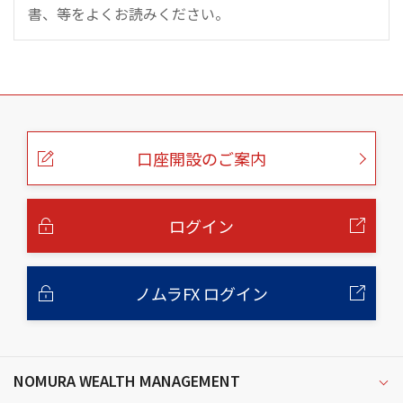
書、等をよくお読みください。
こ
の
ペ
ー
口座開設のご案内
ジ
の
本
文
へ
ログイン
ノムラFX ログイン
NOMURA WEALTH MANAGEMENT