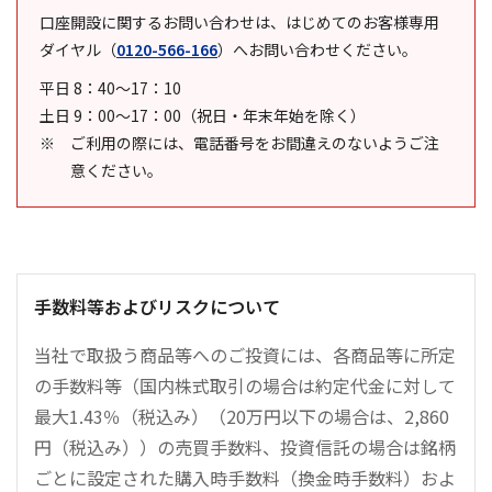
口座開設に関するお問い合わせは、はじめてのお客様専用
ダイヤル
（
0120-566-166
）
へお問い合わせください。
平日 8：40～17：10
土日 9：00～17：00（祝日・年末年始を除く）
ご利用の際には、電話番号をお間違えのないようご注
意ください。
手数料等およびリスクについて
当社で取扱う商品等へのご投資には、各商品等に所定
の手数料等（国内株式取引の場合は約定代金に対して
最大1.43％（税込み）（20万円以下の場合は、2,860
円（税込み））の売買手数料、投資信託の場合は銘柄
ごとに設定された購入時手数料（換金時手数料）およ