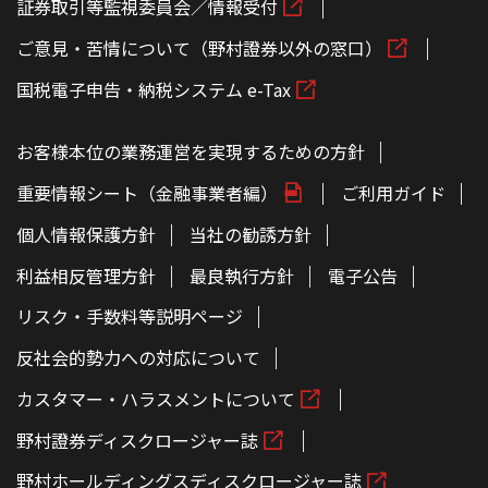
証券取引等監視委員会／情報受付
ご意見・苦情について（野村證券以外の窓口）
国税電子申告・納税システム e-Tax
お客様本位の業務運営を実現するための方針
重要情報シート（金融事業者編）
ご利用ガイド
個人情報保護方針
当社の勧誘方針
利益相反管理方針
最良執行方針
電子公告
リスク・手数料等説明ページ
反社会的勢力への対応について
カスタマー・ハラスメントについて
野村證券ディスクロージャー誌
野村ホールディングスディスクロージャー誌