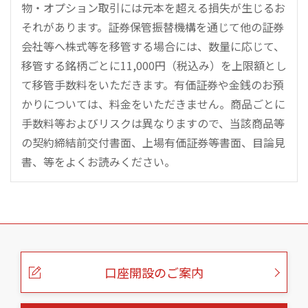
物・オプション取引には元本を超える損失が生じるお
それがあります。証券保管振替機構を通じて他の証券
会社等へ株式等を移管する場合には、数量に応じて、
移管する銘柄ごとに11,000円（税込み）を上限額とし
て移管手数料をいただきます。有価証券や金銭のお預
かりについては、料金をいただきません。商品ごとに
手数料等およびリスクは異なりますので、当該商品等
の契約締結前交付書面、上場有価証券等書面、目論見
書、等をよくお読みください。
こ
の
ペ
ー
口座開設のご案内
ジ
の
本
文