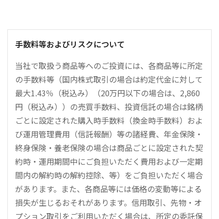
手数料等およびリスクについて
当社で取扱う商品等へのご投資には、各商品等に所定
の手数料等（国内株式取引の場合は約定代金に対して
最大1.43％（税込み）（20万円以下の場合は、2,860
円（税込み））の売買手数料、投資信託の場合は銘柄
ごとに設定された購入時手数料（換金時手数料）およ
び運用管理費用（信託報酬）等の諸経費、年金保険・
終身保険・養老保険の場合は商品ごとに設定された契
約時・運用期間中にご負担いただく費用および一定期
間内の解約時の解約控除、等）をご負担いただく場合
があります。また、各商品等には価格の変動等による
損失が生じるおそれがあります。信用取引、先物・オ
プション取引をご利用いただく場合は、所定の委託保