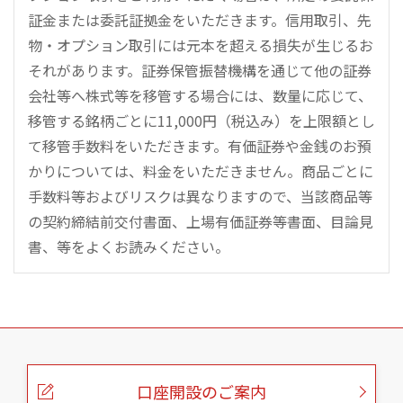
証金または委託証拠金をいただきます。信用取引、先
物・オプション取引には元本を超える損失が生じるお
それがあります。証券保管振替機構を通じて他の証券
会社等へ株式等を移管する場合には、数量に応じて、
移管する銘柄ごとに11,000円（税込み）を上限額とし
て移管手数料をいただきます。有価証券や金銭のお預
かりについては、料金をいただきません。商品ごとに
手数料等およびリスクは異なりますので、当該商品等
の契約締結前交付書面、上場有価証券等書面、目論見
書、等をよくお読みください。
こ
の
ペ
ー
口座開設のご案内
ジ