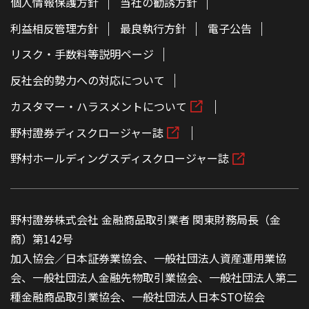
個人情報保護方針
当社の勧誘方針
利益相反管理方針
最良執行方針
電子公告
リスク・手数料等説明ページ
反社会的勢力への対応について
カスタマー・ハラスメントについて
野村證券ディスクロージャー誌
野村ホールディングスディスクロージャー誌
野村證券株式会社 金融商品取引業者 関東財務局長（金
商）第142号
加入協会／日本証券業協会、一般社団法人資産運用業協
会、一般社団法人金融先物取引業協会、一般社団法人第二
種金融商品取引業協会、一般社団法人日本STO協会