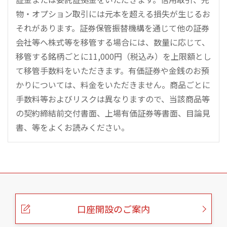
物・オプション取引には元本を超える損失が生じるお
それがあります。証券保管振替機構を通じて他の証券
会社等へ株式等を移管する場合には、数量に応じて、
移管する銘柄ごとに11,000円（税込み）を上限額とし
て移管手数料をいただきます。有価証券や金銭のお預
かりについては、料金をいただきません。商品ごとに
手数料等およびリスクは異なりますので、当該商品等
の契約締結前交付書面、上場有価証券等書面、目論見
書、等をよくお読みください。
こ
の
ペ
ー
口座開設のご案内
ジ
の
本