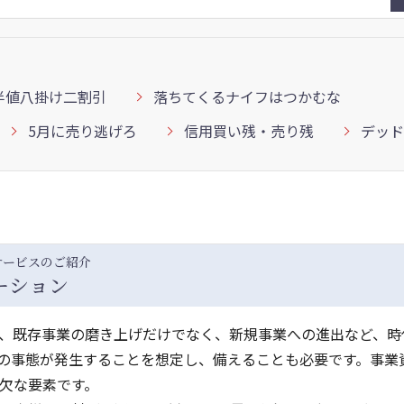
半値八掛け二割引
落ちてくるナイフはつかむな
5月に売り逃げろ
信用買い残・売り残
デッド
サービスのご紹介
ーション
、既存事業の磨き上げだけでなく、新規事業への進出など、時
の事態が発生することを想定し、備えることも必要です。事業
欠な要素です。