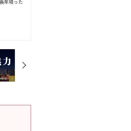
長年培った