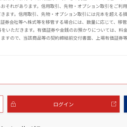
るおそれがあります。信用取引、先物・オプション取引をご利
だきます。信用取引、先物・オプション取引には元本を超える
の証券会社等へ株式等を移管する場合には、数量に応じて、移
数料をいただきます。有価証券や金銭のお預かりについては、料
りますので、当該商品等の契約締結前交付書面、上場有価証券
ログイン