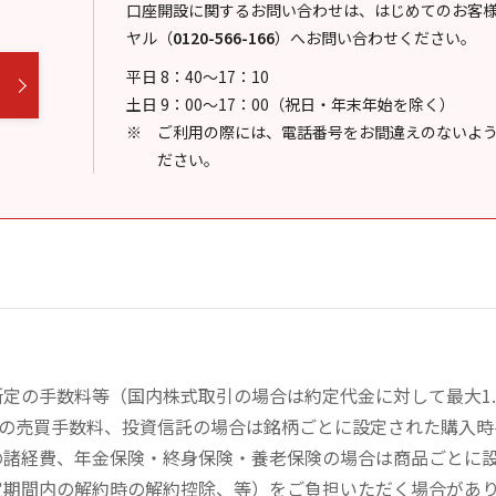
口座開設に関するお問い合わせは、はじめてのお客
ヤル
（
0120-566-166
）
へお問い合わせください。
平日 8：40～17：10
土日 9：00～17：00（祝日・年末年始を除く）
ご利用の際には、電話番号をお間違えのないよ
ださい。
定の手数料等（国内株式取引の場合は約定代金に対して最大1.
））の売買手数料、投資信託の場合は銘柄ごとに設定された購入
の諸経費、年金保険・終身保険・養老保険の場合は商品ごとに
定期間内の解約時の解約控除、等）をご負担いただく場合があ