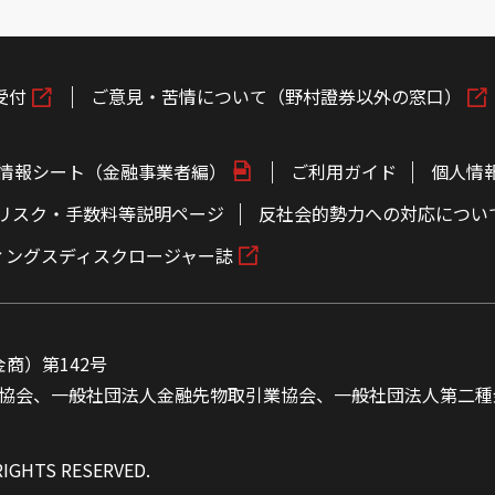
受付
ご意見・苦情について（野村證券以外の窓口）
情報シート（金融事業者編）
ご利用ガイド
個人情
リスク・手数料等説明ページ
反社会的勢力への対応につい
ィングスディスクロージャー誌
商）第142号
協会、一般社団法人金融先物取引業協会、一般社団法人第二種
RIGHTS RESERVED.