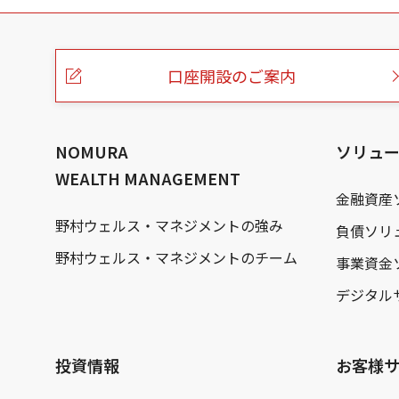
こ
の
ペ
ー
口座開設のご案内
ジ
の
本
文
へ
NOMURA
ソリュ
WEALTH MANAGEMENT
金融資産
野村ウェルス・マネジメントの強み
負債ソリ
野村ウェルス・マネジメントのチーム
事業資金
デジタル
投資情報
お客様