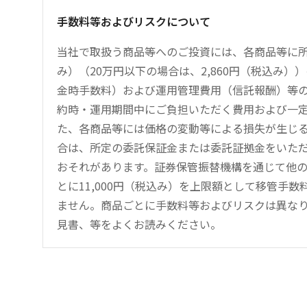
手数料等およびリスクについて
当社で取扱う商品等へのご投資には、各商品等に所
み）（20万円以下の場合は、2,860円（税込み
金時手数料）および運用管理費用（信託報酬）等
約時・運用期間中にご負担いただく費用および一
た、各商品等には価格の変動等による損失が生じ
合は、所定の委託保証金または委託証拠金をいた
おそれがあります。証券保管振替機構を通じて他
とに11,000円（税込み）を上限額として移管手
ません。商品ごとに手数料等およびリスクは異な
見書、等をよくお読みください。