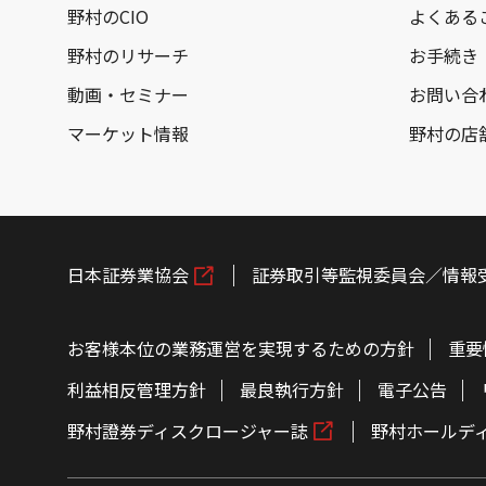
野村のCIO
よくある
野村のリサーチ
お手続き
動画・セミナー
お問い合
マーケット情報
野村の店
日本証券業協会
証券取引等監視委員会／情報
お客様本位の業務運営を実現するための方針
重要
利益相反管理方針
最良執行方針
電子公告
野村證券ディスクロージャー誌
野村ホールデ