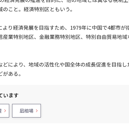
域のこと。経済特別区ともいう。
より経済発展を目指すため、1979年に中国で4都市が
信産業特別地区、金融業務特別地区、特別自由貿易地域
などにより、地域の活性化や国全体の成長促進を目指し
どがある。
ています
提
凪相場