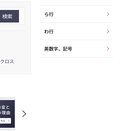
ら行
検索
わ行
英数字、記号
クロス