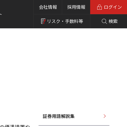
会社情報
採用情報
ログイン
ト
リスク・
手数料等
検索
証券用語解説集
制上の優遇措置や