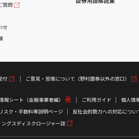
証券用語解説集
ご質問
わせ
舗
受付
ご意見・苦情について（野村證券以外の窓口）
情報シート（金融事業者編）
ご利用ガイド
個人情
リスク・手数料等説明ページ
反社会的勢力への対応につい
ィングスディスクロージャー誌