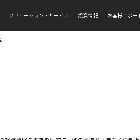
ソリューション・サービス
投資情報
お客様サポー
区
。地域や国全体の経済発展の推進を目的に、他の地域とは異なる税