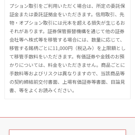
プション取引をご利用いただく場合は、所定の委託保
証金または委託証拠金をいただきます。信用取引、先
物・オプション取引には元本を超える損失が生じるお
それがあります。証券保管振替機構を通じて他の証券
会社等へ株式等を移管する場合には、数量に応じて、
移管する銘柄ごとに11,000円（税込み）を上限額とし
て移管手数料をいただきます。有価証券や金銭のお預
かりについては、料金をいただきません。商品ごとに
手数料等およびリスクは異なりますので、当該商品等
の契約締結前交付書面、上場有価証券等書面、目論見
書、等をよくお読みください。
こ
の
ペ
ー