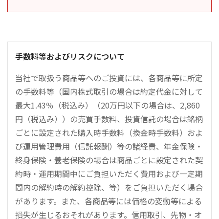
手数料等およびリスクについて
当社で取扱う商品等へのご投資には、各商品等に所定
の手数料等（国内株式取引の場合は約定代金に対して
最大1.43％（税込み）（20万円以下の場合は、2,860
円（税込み））の売買手数料、投資信託の場合は銘柄
ごとに設定された購入時手数料（換金時手数料）およ
び運用管理費用（信託報酬）等の諸経費、年金保険・
終身保険・養老保険の場合は商品ごとに設定された契
約時・運用期間中にご負担いただく費用および一定期
間内の解約時の解約控除、等）をご負担いただく場合
があります。また、各商品等には価格の変動等による
損失が生じるおそれがあります。信用取引、先物・オ