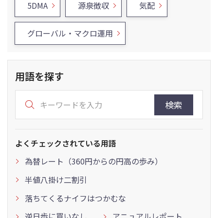
5DMA
源泉徴収
気配
グローバル・マクロ運用
用語を探す
検索
よくチェックされている用語
為替レート（360円からの円高の歩み）
半値八掛け二割引
落ちてくるナイフはつかむな
逆日歩に買いなし
アニュアルレポート