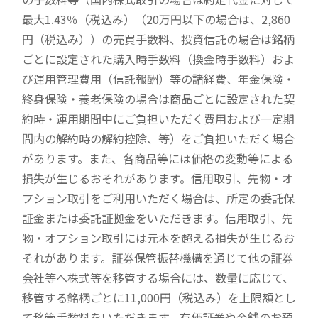
最大1.43％（税込み）（20万円以下の場合は、2,860
円（税込み））の売買手数料、投資信託の場合は銘柄
ごとに設定された購入時手数料（換金時手数料）およ
び運用管理費用（信託報酬）等の諸経費、年金保険・
終身保険・養老保険の場合は商品ごとに設定された契
約時・運用期間中にご負担いただく費用および一定期
間内の解約時の解約控除、等）をご負担いただく場合
があります。また、各商品等には価格の変動等による
損失が生じるおそれがあります。信用取引、先物・オ
プション取引をご利用いただく場合は、所定の委託保
証金または委託証拠金をいただきます。信用取引、先
物・オプション取引には元本を超える損失が生じるお
それがあります。証券保管振替機構を通じて他の証券
会社等へ株式等を移管する場合には、数量に応じて、
移管する銘柄ごとに11,000円（税込み）を上限額とし
て移管手数料をいただきます。有価証券や金銭のお預