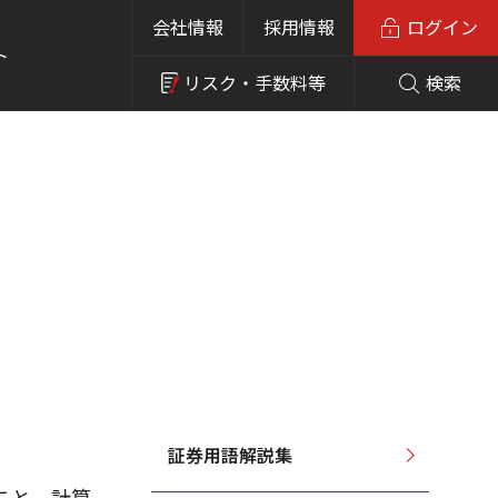
会社情報
採用情報
ログイン
ト
リスク・
手数料等
検索
証券用語解説集
こと。計算