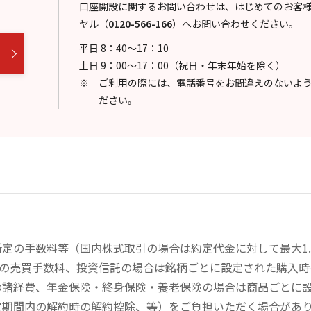
口座開設に関するお問い合わせは、はじめてのお客
ヤル
（
0120-566-166
）
へお問い合わせください。
平日 8：40～17：10
土日 9：00～17：00（祝日・年末年始を除く）
ご利用の際には、電話番号をお間違えのないよ
ださい。
定の手数料等（国内株式取引の場合は約定代金に対して最大1.
））の売買手数料、投資信託の場合は銘柄ごとに設定された購入
の諸経費、年金保険・終身保険・養老保険の場合は商品ごとに
定期間内の解約時の解約控除、等）をご負担いただく場合があ