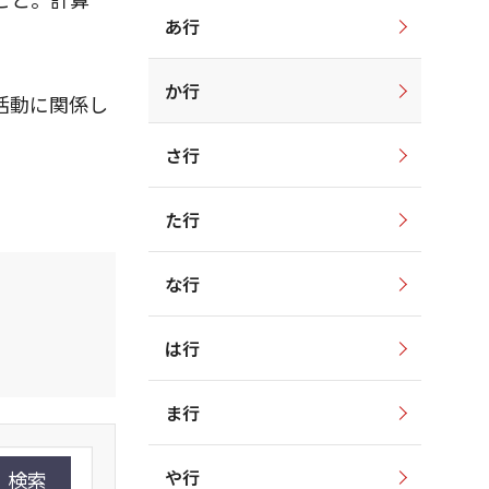
あ行
か行
活動に関係し
さ行
た行
な行
は行
ま行
や行
検索