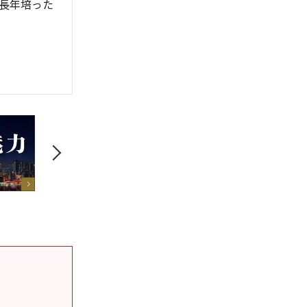
長年培った