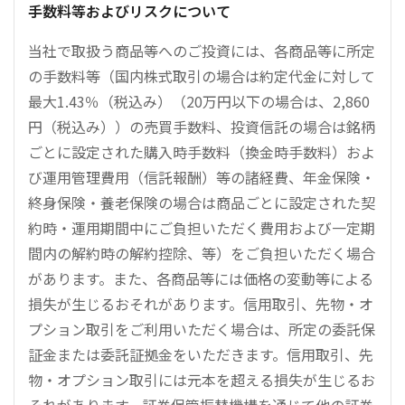
手数料等およびリスクについて
当社で取扱う商品等へのご投資には、各商品等に所定
の手数料等（国内株式取引の場合は約定代金に対して
最大1.43％（税込み）（20万円以下の場合は、2,860
円（税込み））の売買手数料、投資信託の場合は銘柄
ごとに設定された購入時手数料（換金時手数料）およ
び運用管理費用（信託報酬）等の諸経費、年金保険・
終身保険・養老保険の場合は商品ごとに設定された契
約時・運用期間中にご負担いただく費用および一定期
間内の解約時の解約控除、等）をご負担いただく場合
があります。また、各商品等には価格の変動等による
損失が生じるおそれがあります。信用取引、先物・オ
プション取引をご利用いただく場合は、所定の委託保
証金または委託証拠金をいただきます。信用取引、先
物・オプション取引には元本を超える損失が生じるお