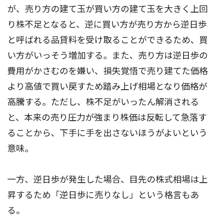
が、売り方の建て玉が買い方の建て玉を大きく上回
り株不足となると、逆に買い方が売り方から逆日歩
と呼ばれる品貸料を受け取ることができるため、買
い方がいっそう増加する。また、売り方は逆日歩の
費用がかさむのを嫌い、損失覚悟で売り建てた価格
より高値で買い戻すため踏み上げ相場となり価格が
高騰する。ただし、株不足がいったん解消される
と、本来の売り圧力が強まり株価は反転して急落す
ることから、下手に手を出さないほうがよいという
意味。
一方、逆日歩が発生した場合、目先の株式相場は上
昇するため「逆日歩に売りなし」という格言もあ
る。