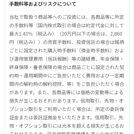
手数料等およびリスクについて
当社で取扱う商品等へのご投資には、各商品等に所定
の手数料等（国内株式取引の場合は約定代金に対して
最大1.43％（税込み）（20万円以下の場合は、2,860
円（税込み））の売買手数料、投資信託の場合は銘柄
ごとに設定された購入時手数料（換金時手数料）およ
び運用管理費用（信託報酬）等の諸経費、年金保険・
終身保険・養老保険の場合は商品ごとに設定された契
約時・運用期間中にご負担いただく費用および一定期
間内の解約時の解約控除、等）をご負担いただく場合
があります。また、各商品等には価格の変動等による
損失が生じるおそれがあります。信用取引、先物・オ
プション取引をご利用いただく場合は、所定の委託保
証金または委託証拠金をいただきます。信用取引、先
物・オプション取引には元本を超える損失が生じるお