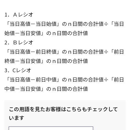
1．Ａレシオ
「当日高値－当日始値」のｎ日間の合計値÷「当日
始値－当日安値」のｎ日間の合計値
2．Ｂレシオ
「当日高値－前日終値」のｎ日間の合計値÷「前日
終値－当日安値」のｎ日間の合計値
3．Cレシオ
「当日高値－前日中値」のｎ日間の合計値÷「前日
中値－当日安値」のｎ日間の合計値
この用語を見たお客様はこちらもチェックして
います