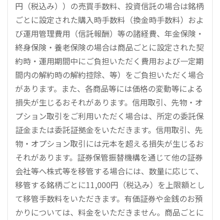
円（税込み））の売買手数料、投資信託の場合は銘柄
ごとに設定された購入時手数料（換金時手数料）およ
び運用管理費用（信託報酬）等の諸経費、年金保険・
終身保険・養老保険の場合は商品ごとに設定された契
約時・運用期間中にご負担いただく費用および一定期
間内の解約時の解約控除、等）をご負担いただく場合
があります。また、各商品等には価格の変動等による
損失が生じるおそれがあります。信用取引、先物・オ
プション取引をご利用いただく場合は、所定の委託保
証金または委託証拠金をいただきます。信用取引、先
物・オプション取引には元本を超える損失が生じるお
それがあります。証券保管振替機構を通じて他の証券
会社等へ株式等を移管する場合には、数量に応じて、
移管する銘柄ごとに11,000円（税込み）を上限額とし
て移管手数料をいただきます。有価証券や金銭のお預
かりについては、料金をいただきません。商品ごとに