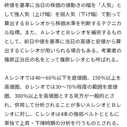
終値を基準に当日の株価の値動きの幅を「人気」と
して強人気（上げ幅）を弱人気（下げ幅）で割って
算出するＢレシオから株価水準を判断するテクニカ
ル指標。また、ＡレシオとＢレシオを補完するもの
として、前日中値を基準に当日の高値と安値から算
出するＣレシオが用いられる場合もある。考案者の
篠原正治氏の名をとって篠原レシオとも呼ばれる。
Ａレシオでは40～60％以下を底値圏、150％以上を
高値圏、Ｂレシオでは30～70％程度の範囲を底値
圏、300％以上を高値圏とする見方が一般的とさ
れ、併用して分析されることが多いＡレシオとＢレ
シオに対し、Ｃレシオは4本の強弱ベルトとともに
単独で上昇・下降時期の分析を行うものとされる。