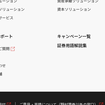
ューション
資産承継ソリューション
ソリューション
資本ソリューション
サービス
サポート
キャンペーン一覧
証券用語解説集
ご質問
わせ
舗
受付
ご意見・苦情について（野村證券以外の窓口）