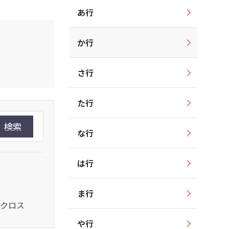
あ行
か行
さ行
た行
検索
な行
は行
ま行
クロス
や行