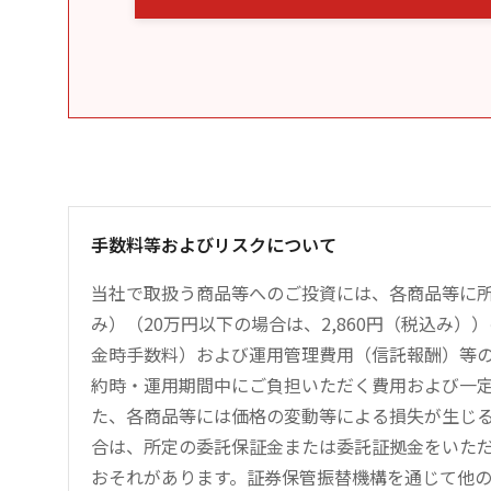
手数料等およびリスクについて
当社で取扱う商品等へのご投資には、各商品等に所
み）（20万円以下の場合は、2,860円（税込み
金時手数料）および運用管理費用（信託報酬）等
約時・運用期間中にご負担いただく費用および一
た、各商品等には価格の変動等による損失が生じ
合は、所定の委託保証金または委託証拠金をいた
おそれがあります。証券保管振替機構を通じて他