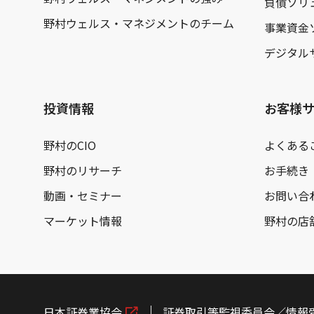
負債ソリ
野村ウェルス・マネジメントのチーム
事業資金
デジタル
投資情報
お客様
野村のCIO
よくある
野村のリサーチ
お手続き
動画・セミナー
お問い合
マーケット情報
野村の店
日本証券業協会
証券取引等監視委員会／情報