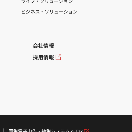
ライフ・ソリューション
ビジネス・ソリューション
会社情報
採用情報
国税電子申告・納税システム e-Tax