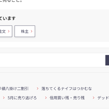
ています
注文
株主
半値八掛け二割引
落ちてくるナイフはつかむな
5月に売り逃げろ
信用買い残・売り残
デッド