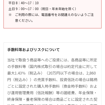
平日 8：40～17：10
土日 9：00～17：00（祝日・年末年始を除く）
ご利用の際には、電話番号をお間違えのないようご注
意ください。
手数料等およびリスクについて
当社で取扱う商品等へのご投資には、各商品等に所定
の手数料等（国内株式取引の場合は約定代金に対して
最大1.43％（税込み）（20万円以下の場合は、2,860
円（税込み））の売買手数料、投資信託の場合は銘柄
ごとに設定された購入時手数料（換金時手数料）およ
び運用管理費用（信託報酬）等の諸経費、年金保険・
終身保険・養老保険の場合は商品ごとに設定された契