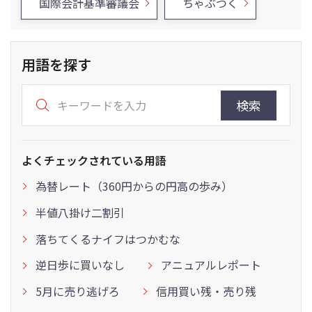
国際会計基準審議会
ちゃぶつく
用語を探す
検索
よくチェックされている用語
為替レート（360円からの円高の歩み）
半値八掛け二割引
落ちてくるナイフはつかむな
逆日歩に買いなし
アニュアルレポート
5月に売り逃げろ
信用買い残・売り残