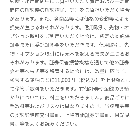
約時・運用期間中にご負担いただく費用および一定期
間内の解約時の解約控除、等）をご負担いただく場合
があります。また、各商品等には価格の変動等による
損失が生じるおそれがあります。信用取引、先物・オ
プション取引をご利用いただく場合は、所定の委託保
証金または委託証拠金をいただきます。信用取引、先
物・オプション取引には元本を超える損失が生じるお
それがあります。証券保管振替機構を通じて他の証券
会社等へ株式等を移管する場合には、数量に応じて、
移管する銘柄ごとに11,000円（税込み）を上限額とし
て移管手数料をいただきます。有価証券や金銭のお預
かりについては、料金をいただきません。商品ごとに
手数料等およびリスクは異なりますので、当該商品等
の契約締結前交付書面、上場有価証券等書面、目論見
書、等をよくお読みください。