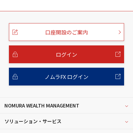
こ
の
ペ
ー
口座開設のご案内
ジ
の
本
文
へ
ログイン
ノムラFX ログイン
NOMURA WEALTH MANAGEMENT
ソリューション・サービス