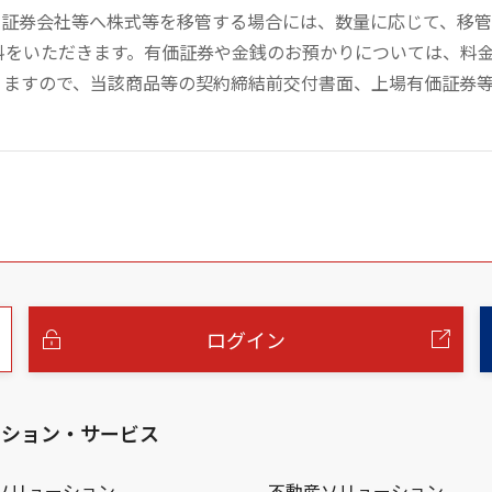
の証券会社等へ株式等を移管する場合には、数量に応じて、移
数料をいただきます。有価証券や金銭のお預かりについては、料
りますので、当該商品等の契約締結前交付書面、上場有価証券
ログイン
ーション・サービス
ソリューション
不動産ソリューション