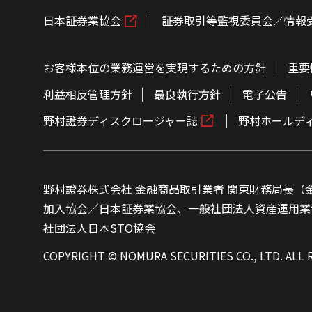
日本証券業協会
証券取引等監視委員会／情報
お客様本位の業務運営を実現するための方針
重要
利益相反管理方針
最良執行方針
電子公告
野村證券ディスクロージャー誌
野村ホールデ
野村證券株式会社 金融商品取引業者 関東財務局長（金
加入協会／日本証券業協会、一般社団法人資産運用業
社団法人日本STO協会
COPYRIGHT © NOMURA SECURITIES CO., LTD. ALL 