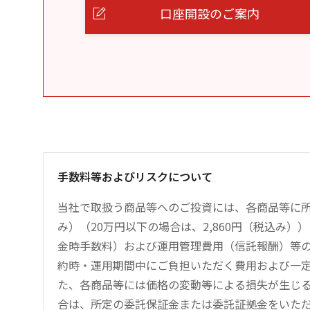
口座開設のご案内
手数料等およびリスクについて
当社で取扱う商品等へのご投資には、各商品等に所
み）（20万円以下の場合は、2,860円（税込み
金時手数料）および運用管理費用（信託報酬）等
約時・運用期間中にご負担いただく費用および一
た、各商品等には価格の変動等による損失が生じ
合は、所定の委託保証金または委託証拠金をいた