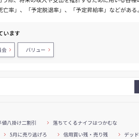
死亡率」、「予定脱退率」、「予定昇給率」などがある
ています
員会
バリュー
半値八掛け二割引
落ちてくるナイフはつかむな
5月に売り逃げろ
信用買い残・売り残
デッド