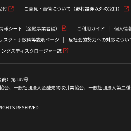
受付
ご意見・苦情について（野村證券以外の窓口）
情報シート（金融事業者編）
ご利用ガイド
個人情
リスク・手数料等説明ページ
反社会的勢力への対応につい
ィングスディスクロージャー誌
商）第142号
協会、一般社団法人金融先物取引業協会、一般社団法人第二種
RIGHTS RESERVED.