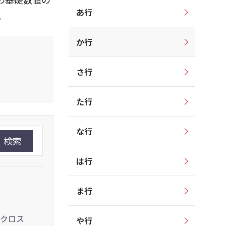
あ行
。
か行
さ行
た行
な行
検索
は行
ま行
クロス
や行