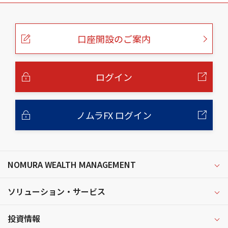
こ
の
ペ
ー
口座開設のご案内
ジ
の
本
文
へ
ログイン
ノムラFX ログイン
NOMURA WEALTH MANAGEMENT
ソリューション・サービス
投資情報