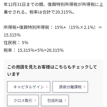
年12月31日までの間、復興特別所得税が所得税に上
乗せされる。税率は合計で20.315％。
所得税+復興特別所得税： 15％+（15％×2.1％）＝
15.315％
住民税： 5％
税率： 15.315％+5％=20.315％
この用語を見たお客様はこちらもチェックして
います
キャピタルゲイン
源泉分離課税
クロス取引
包括利益