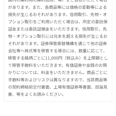
があります。また、各商品等には価格の変動等による
損失が生じるおそれがあります。信用取引、先物・オ
プション取引をご利用いただく場合は、所定の委託保
証金または委託証拠金をいただきます。信用取引、先
物・オプション取引には元本を超える損失が生じるお
それがあります。証券保管振替機構を通じて他の証券
会社等へ株式等を移管する場合には、数量に応じて、
移管する銘柄ごとに11,000円（税込み）を上限額とし
て移管手数料をいただきます。有価証券や金銭のお預
かりについては、料金をいただきません。商品ごとに
手数料等およびリスクは異なりますので、当該商品等
の契約締結前交付書面、上場有価証券等書面、目論見
書、等をよくお読みください。