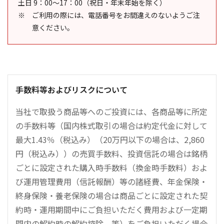
土日 9：00～17：00（祝日・年末年始を除く）
ご利用の際には、電話番号をお間違えのないようご注
意ください。
手数料等およびリスクについて
当社で取扱う商品等へのご投資には、各商品等に所定
の手数料等（国内株式取引の場合は約定代金に対して
最大1.43％（税込み）（20万円以下の場合は、2,860
円（税込み））の売買手数料、投資信託の場合は銘柄
ごとに設定された購入時手数料（換金時手数料）およ
び運用管理費用（信託報酬）等の諸経費、年金保険・
終身保険・養老保険の場合は商品ごとに設定された契
約時・運用期間中にご負担いただく費用および一定期
間内の解約時の解約控除、等）をご負担いただく場合