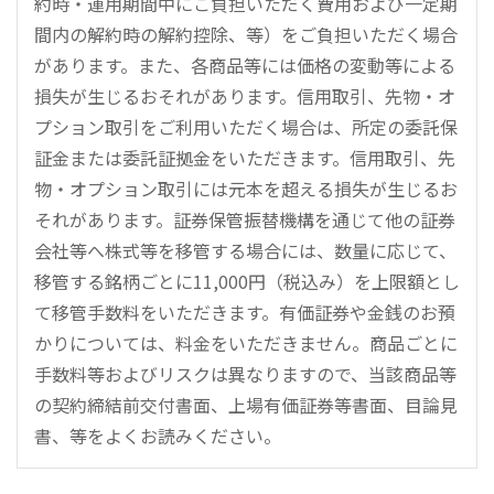
約時・運用期間中にご負担いただく費用および一定期
間内の解約時の解約控除、等）をご負担いただく場合
があります。また、各商品等には価格の変動等による
損失が生じるおそれがあります。信用取引、先物・オ
プション取引をご利用いただく場合は、所定の委託保
証金または委託証拠金をいただきます。信用取引、先
物・オプション取引には元本を超える損失が生じるお
それがあります。証券保管振替機構を通じて他の証券
会社等へ株式等を移管する場合には、数量に応じて、
移管する銘柄ごとに11,000円（税込み）を上限額とし
て移管手数料をいただきます。有価証券や金銭のお預
かりについては、料金をいただきません。商品ごとに
手数料等およびリスクは異なりますので、当該商品等
の契約締結前交付書面、上場有価証券等書面、目論見
書、等をよくお読みください。