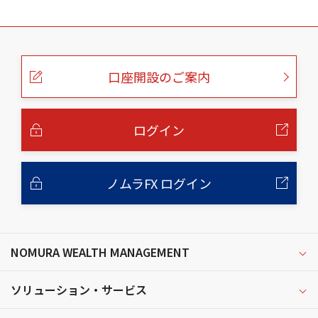
こ
の
ペ
ー
口座開設のご案内
ジ
の
本
文
へ
ログイン
ノムラFX ログイン
NOMURA WEALTH MANAGEMENT
ソリューション・サービス