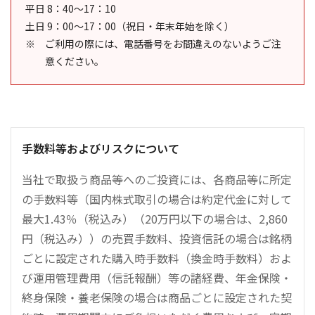
平日 8：40～17：10
土日 9：00～17：00（祝日・年末年始を除く）
ご利用の際には、電話番号をお間違えのないようご注
意ください。
手数料等およびリスクについて
当社で取扱う商品等へのご投資には、各商品等に所定
の手数料等（国内株式取引の場合は約定代金に対して
最大1.43％（税込み）（20万円以下の場合は、2,860
円（税込み））の売買手数料、投資信託の場合は銘柄
ごとに設定された購入時手数料（換金時手数料）およ
び運用管理費用（信託報酬）等の諸経費、年金保険・
終身保険・養老保険の場合は商品ごとに設定された契