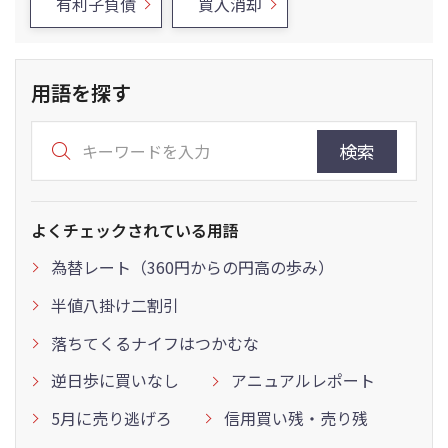
有利子負債
買入消却
用語を探す
検索
よくチェックされている用語
為替レート（360円からの円高の歩み）
半値八掛け二割引
落ちてくるナイフはつかむな
逆日歩に買いなし
アニュアルレポート
5月に売り逃げろ
信用買い残・売り残