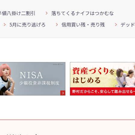
半値八掛け二割引
落ちてくるナイフはつかむな
5月に売り逃げろ
信用買い残・売り残
デッド