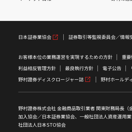
日本証券業協会
証券取引等監視委員会／情報
お客様本位の業務運営を実現するための方針
重要
利益相反管理方針
最良執行方針
電子公告
野村證券ディスクロージャー誌
野村ホールデ
野村證券株式会社 金融商品取引業者 関東財務局長（金
加入協会／日本証券業協会、一般社団法人資産運用業
社団法人日本STO協会