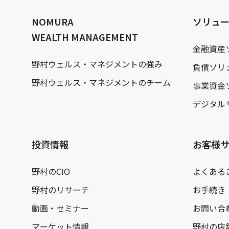
文
へ
NOMURA
ソリュ
WEALTH MANAGEMENT
金融資産
野村ウェルス・マネジメントの強み
負債ソリ
野村ウェルス・マネジメントのチーム
事業資金
デジタル
投資情報
お客様
野村のCIO
よくある
野村のリサーチ
お手続き
動画・セミナー
お問い合
マーケット情報
野村の店