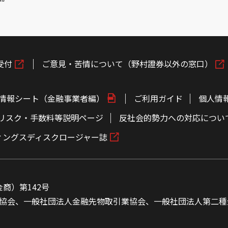
受付
ご意見・苦情について（野村證券以外の窓口）
情報シート（金融事業者編）
ご利用ガイド
個人情
リスク・手数料等説明ページ
反社会的勢力への対応につい
ィングスディスクロージャー誌
商）第142号
協会、一般社団法人金融先物取引業協会、一般社団法人第二種