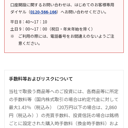
口座開設に関するお問い合わせは、はじめてのお客様専用
ダイヤル
（
0120-566-166
）
へお問い合わせください。
平日 8：40～17：10
土日 9：00～17：00（祝日・年末年始を除く）
ご利用の際には、電話番号をお間違えのないようご注
意ください。
手数料等およびリスクについて
当社で取扱う商品等へのご投資には、各商品等に所定
の手数料等（国内株式取引の場合は約定代金に対して
最大1.43％（税込み）（20万円以下の場合は、2,860
円（税込み））の売買手数料、投資信託の場合は銘柄
ごとに設定された購入時手数料（換金時手数料）およ