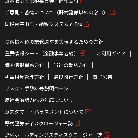
証券取引等監視委員会／情報受付
ご意見・苦情について（野村證券以外の窓口）
国税電子申告・納税システム e-Tax
お客様本位の業務運営を実現するための方針
重要情報シート（金融事業者編）
ご利用ガイド
個人情報保護方針
当社の勧誘方針
利益相反管理方針
最良執行方針
電子公告
リスク・手数料等説明ページ
反社会的勢力への対応について
カスタマー・ハラスメントについて
野村證券ディスクロージャー誌
野村ホールディングスディスクロージャー誌