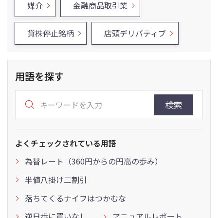
媒介
金融商品取引業
貸株停止銘柄
店頭デリバティブ
用語を探す
検索
よくチェックされている用語
為替レート（360円からの円高の歩み）
半値八掛け二割引
落ちてくるナイフはつかむな
逆日歩に買いなし
アニュアルレポート