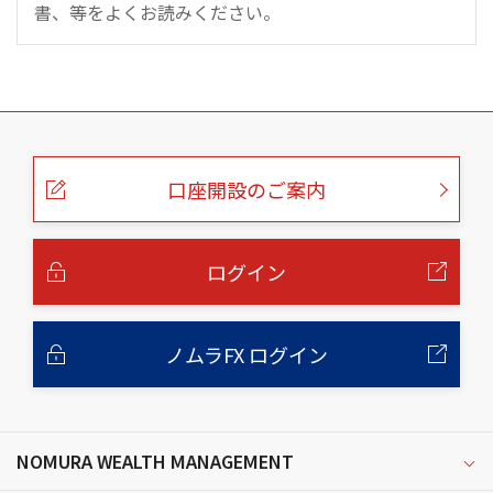
書、等をよくお読みください。
こ
の
ペ
ー
口座開設のご案内
ジ
の
本
文
へ
ログイン
ノムラFX ログイン
NOMURA WEALTH MANAGEMENT