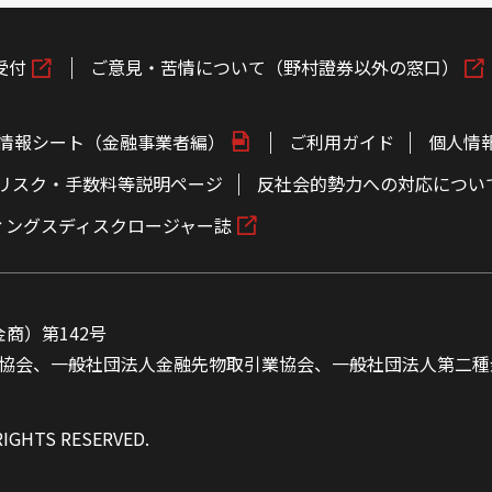
受付
ご意見・苦情について（野村證券以外の窓口）
情報シート（金融事業者編）
ご利用ガイド
個人情
リスク・手数料等説明ページ
反社会的勢力への対応につい
ィングスディスクロージャー誌
商）第142号
協会、一般社団法人金融先物取引業協会、一般社団法人第二種
RIGHTS RESERVED.