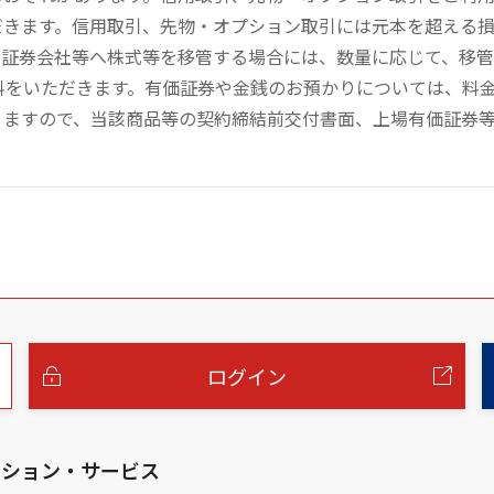
だきます。信用取引、先物・オプション取引には元本を超える
の証券会社等へ株式等を移管する場合には、数量に応じて、移
数料をいただきます。有価証券や金銭のお預かりについては、料
りますので、当該商品等の契約締結前交付書面、上場有価証券
ログイン
ーション・サービス