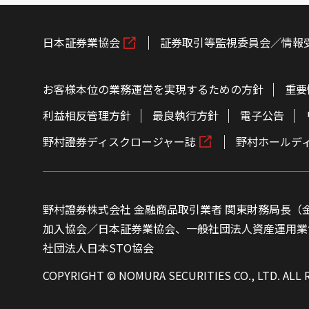
日本証券業協会
証券取引等監視委員会／情報
お客様本位の業務運営を実現するための方針
重要
利益相反管理方針
最良執行方針
電子公告
野村證券ディスクロージャー誌
野村ホールデ
野村證券株式会社 金融商品取引業者 関東財務局長（金
加入協会／日本証券業協会、一般社団法人資産運用業
社団法人日本STO協会
COPYRIGHT © NOMURA SECURITIES CO., LTD. ALL 