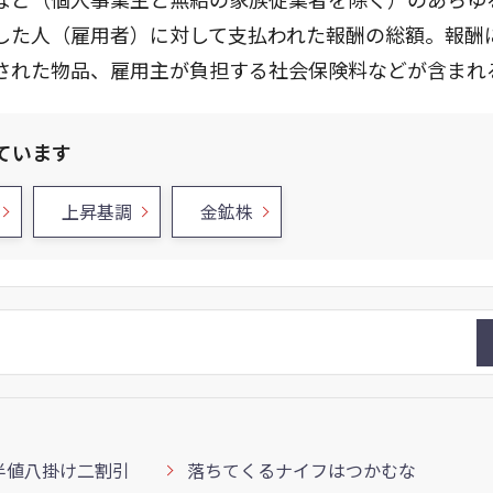
した人（雇用者）に対して支払われた報酬の総額。報酬
された物品、雇用主が負担する社会保険料などが含まれ
ています
上昇基調
金鉱株
半値八掛け二割引
落ちてくるナイフはつかむな