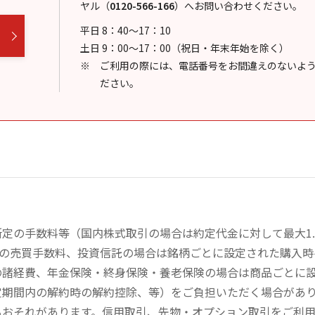
ヤル
（
0120-566-166
）
へお問い合わせください。
平日 8：40～17：10
土日 9：00～17：00（祝日・年末年始を除く）
ご利用の際には、電話番号をお間違えのないよ
ださい。
定の手数料等（国内株式取引の場合は約定代金に対して最大1.
））の売買手数料、投資信託の場合は銘柄ごとに設定された購入
の諸経費、年金保険・終身保険・養老保険の場合は商品ごとに
定期間内の解約時の解約控除、等）をご負担いただく場合があ
るおそれがあります。信用取引、先物・オプション取引をご利