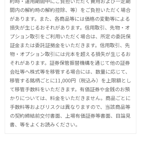
約時・運用期間中にご負担いただく費用および一定期
間内の解約時の解約控除、等）をご負担いただく場合
があります。また、各商品等には価格の変動等による
損失が生じるおそれがあります。信用取引、先物・オ
プション取引をご利用いただく場合は、所定の委託保
証金または委託証拠金をいただきます。信用取引、先
物・オプション取引には元本を超える損失が生じるお
それがあります。証券保管振替機構を通じて他の証券
会社等へ株式等を移管する場合には、数量に応じて、
移管する銘柄ごとに11,000円（税込み）を上限額とし
て移管手数料をいただきます。有価証券や金銭のお預
かりについては、料金をいただきません。商品ごとに
手数料等およびリスクは異なりますので、当該商品等
の契約締結前交付書面、上場有価証券等書面、目論見
書、等をよくお読みください。