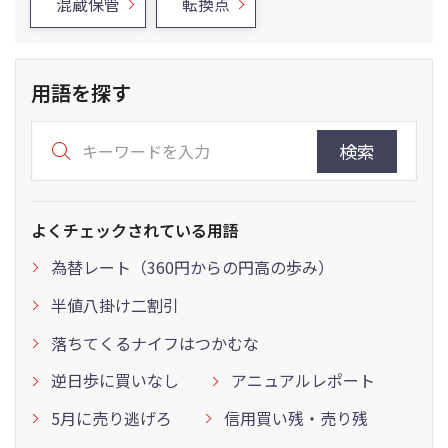
混蔵保管
転換点
用語を探す
検索
よくチェックされている用語
為替レート（360円からの円高の歩み）
半値八掛け二割引
落ちてくるナイフはつかむな
逆日歩に買いなし
アニュアルレポート
5月に売り逃げろ
信用買い残・売り残