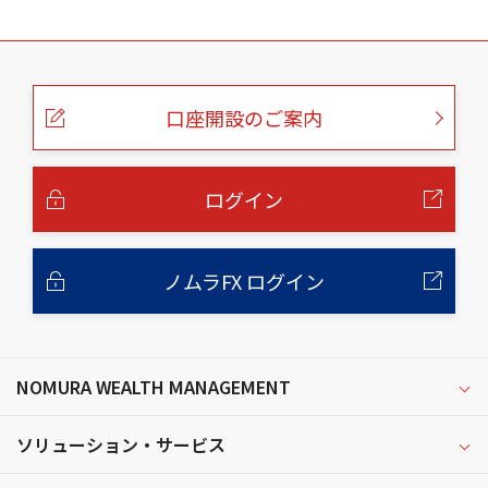
こ
の
ペ
ー
口座開設のご案内
ジ
の
本
文
へ
ログイン
ノムラFX ログイン
NOMURA WEALTH MANAGEMENT
ソリューション・サービス