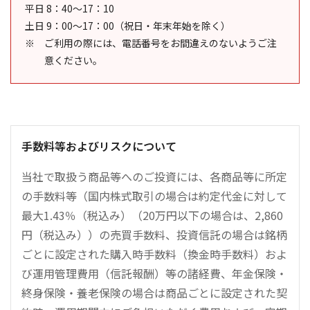
平日 8：40～17：10
土日 9：00～17：00（祝日・年末年始を除く）
ご利用の際には、電話番号をお間違えのないようご注
意ください。
手数料等およびリスクについて
当社で取扱う商品等へのご投資には、各商品等に所定
の手数料等（国内株式取引の場合は約定代金に対して
最大1.43％（税込み）（20万円以下の場合は、2,860
円（税込み））の売買手数料、投資信託の場合は銘柄
ごとに設定された購入時手数料（換金時手数料）およ
び運用管理費用（信託報酬）等の諸経費、年金保険・
終身保険・養老保険の場合は商品ごとに設定された契