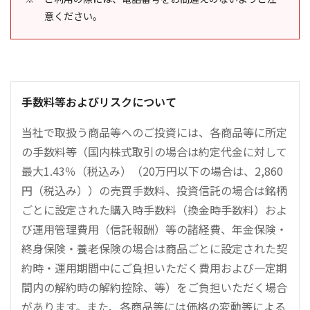
意ください。
手数料等およびリスクについて
当社で取扱う商品等へのご投資には、各商品等に所定
の手数料等（国内株式取引の場合は約定代金に対して
最大1.43％（税込み）（20万円以下の場合は、2,860
円（税込み））の売買手数料、投資信託の場合は銘柄
ごとに設定された購入時手数料（換金時手数料）およ
び運用管理費用（信託報酬）等の諸経費、年金保険・
終身保険・養老保険の場合は商品ごとに設定された契
約時・運用期間中にご負担いただく費用および一定期
間内の解約時の解約控除、等）をご負担いただく場合
があります。また、各商品等には価格の変動等による