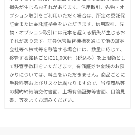
損失が生じるおそれがあります。信用取引、先物・オ
プション取引をご利用いただく場合は、所定の委託保
証金または委託証拠金をいただきます。信用取引、先
物・オプション取引には元本を超える損失が生じるお
それがあります。証券保管振替機構を通じて他の証券
会社等へ株式等を移管する場合には、数量に応じて、
移管する銘柄ごとに11,000円（税込み）を上限額とし
て移管手数料をいただきます。有価証券や金銭のお預
かりについては、料金をいただきません。商品ごとに
手数料等およびリスクは異なりますので、当該商品等
の契約締結前交付書面、上場有価証券等書面、目論見
書、等をよくお読みください。
こ
の