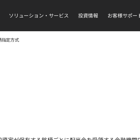
ソリューション・サービス
投資情報
お客様サポー
柄指定方式
投資家が保有する銘柄ごとに配当金を受領する金融機関