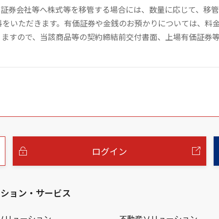
の証券会社等へ株式等を移管する場合には、数量に応じて、移
数料をいただきます。有価証券や金銭のお預かりについては、料
りますので、当該商品等の契約締結前交付書面、上場有価証券
ログイン
ーション・サービス
ソリューション
不動産ソリューション