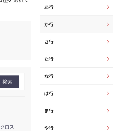
あ行
か行
さ行
た行
な行
検索
は行
ま行
クロス
や行