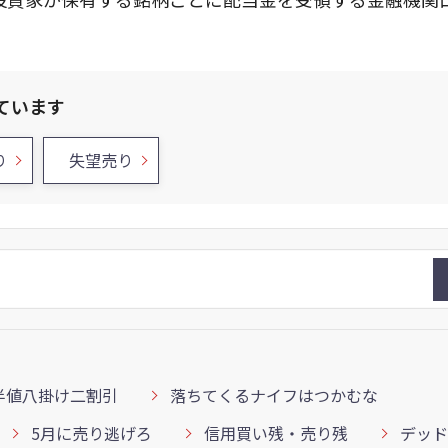
ています
り
失望売り
半値八掛け二割引
落ちてくるナイフはつかむな
5月に売り逃げろ
信用買い残・売り残
デッド