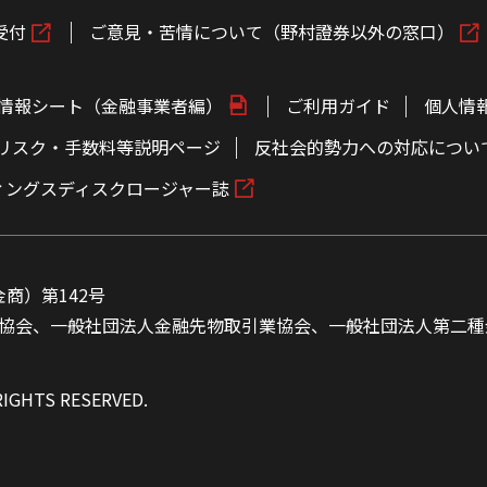
受付
ご意見・苦情について（野村證券以外の窓口）
情報シート（金融事業者編）
ご利用ガイド
個人情
リスク・手数料等説明ページ
反社会的勢力への対応につい
ィングスディスクロージャー誌
商）第142号
協会、一般社団法人金融先物取引業協会、一般社団法人第二種
RIGHTS RESERVED.