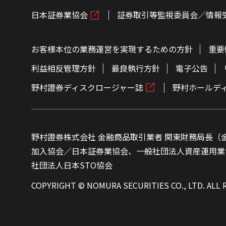
日本証券業協会
証券取引等監視委員会／情報
お客様本位の業務運営を実現するための方針
重要
利益相反管理方針
最良執行方針
電子公告
野村證券ディスクロージャー誌
野村ホールデ
野村證券株式会社 金融商品取引業者 関東財務局長（金
加入協会／日本証券業協会、一般社団法人資産運用業
社団法人日本STO協会
COPYRIGHT © NOMURA SECURITIES CO., LTD. ALL 