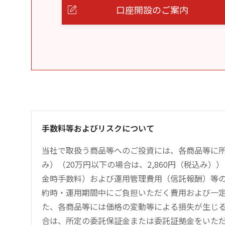
口座開設のご案内
手数料等およびリスクについて
当社で取扱う商品等へのご投資には、各商品等に所
み）（20万円以下の場合は、2,860円（税込み
金時手数料）および運用管理費用（信託報酬）等
約時・運用期間中にご負担いただく費用および一
た、各商品等には価格の変動等による損失が生じ
合は、所定の委託保証金または委託証拠金をいた