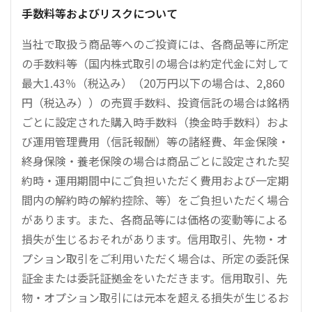
手数料等およびリスクについて
当社で取扱う商品等へのご投資には、各商品等に所定
の手数料等（国内株式取引の場合は約定代金に対して
最大1.43％（税込み）（20万円以下の場合は、2,860
円（税込み））の売買手数料、投資信託の場合は銘柄
ごとに設定された購入時手数料（換金時手数料）およ
び運用管理費用（信託報酬）等の諸経費、年金保険・
終身保険・養老保険の場合は商品ごとに設定された契
約時・運用期間中にご負担いただく費用および一定期
間内の解約時の解約控除、等）をご負担いただく場合
があります。また、各商品等には価格の変動等による
損失が生じるおそれがあります。信用取引、先物・オ
プション取引をご利用いただく場合は、所定の委託保
証金または委託証拠金をいただきます。信用取引、先
物・オプション取引には元本を超える損失が生じるお