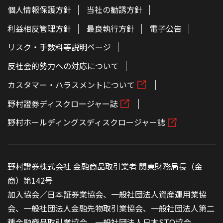
個人情報保護方針
当社の勧誘方針
利益相反管理方針
最良執行方針
電子公告
リスク・手数料等説明ページ
反社会的勢力への対応について
カスタマー・ハラスメントについて
野村證券ディスクロージャー誌
野村ホールディングスディスクロージャー誌
野村證券株式会社 金融商品取引業者 関東財務局長（金
商）第142号
加入協会／日本証券業協会、一般社団法人資産運用業協
会、一般社団法人金融先物取引業協会、一般社団法人第二
種金融商品取引業協会、一般社団法人日本STO協会