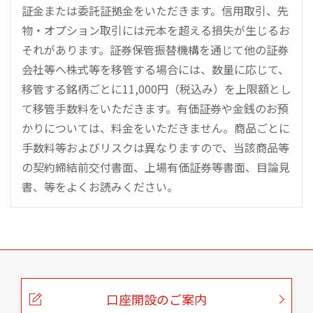
証金または委託証拠金をいただきます。信用取引、先
物・オプション取引には元本を超える損失が生じるお
それがあります。証券保管振替機構を通じて他の証券
会社等へ株式等を移管する場合には、数量に応じて、
移管する銘柄ごとに11,000円（税込み）を上限額とし
て移管手数料をいただきます。有価証券や金銭のお預
かりについては、料金をいただきません。商品ごとに
手数料等およびリスクは異なりますので、当該商品等
の契約締結前交付書面、上場有価証券等書面、目論見
書、等をよくお読みください。
こ
の
ペ
ー
口座開設のご案内
ジ
の