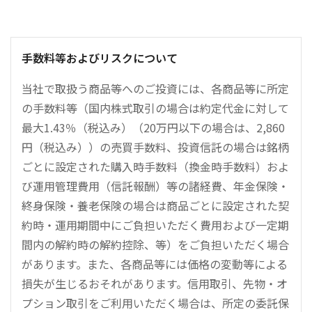
手数料等およびリスクについて
当社で取扱う商品等へのご投資には、各商品等に所定
の手数料等（国内株式取引の場合は約定代金に対して
最大1.43％（税込み）（20万円以下の場合は、2,860
円（税込み））の売買手数料、投資信託の場合は銘柄
ごとに設定された購入時手数料（換金時手数料）およ
び運用管理費用（信託報酬）等の諸経費、年金保険・
終身保険・養老保険の場合は商品ごとに設定された契
約時・運用期間中にご負担いただく費用および一定期
間内の解約時の解約控除、等）をご負担いただく場合
があります。また、各商品等には価格の変動等による
損失が生じるおそれがあります。信用取引、先物・オ
プション取引をご利用いただく場合は、所定の委託保