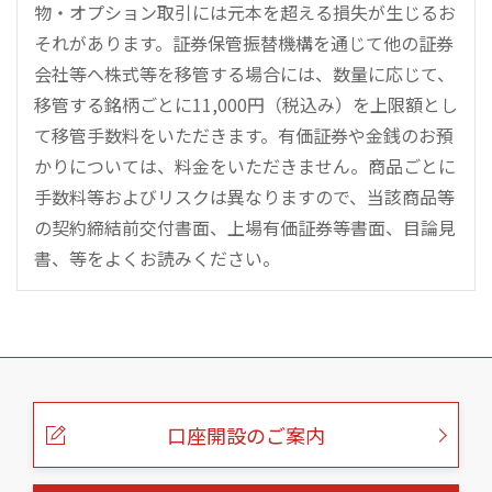
物・オプション取引には元本を超える損失が生じるお
それがあります。証券保管振替機構を通じて他の証券
会社等へ株式等を移管する場合には、数量に応じて、
移管する銘柄ごとに11,000円（税込み）を上限額とし
て移管手数料をいただきます。有価証券や金銭のお預
かりについては、料金をいただきません。商品ごとに
手数料等およびリスクは異なりますので、当該商品等
の契約締結前交付書面、上場有価証券等書面、目論見
書、等をよくお読みください。
こ
の
ペ
ー
口座開設のご案内
ジ
の
本
文