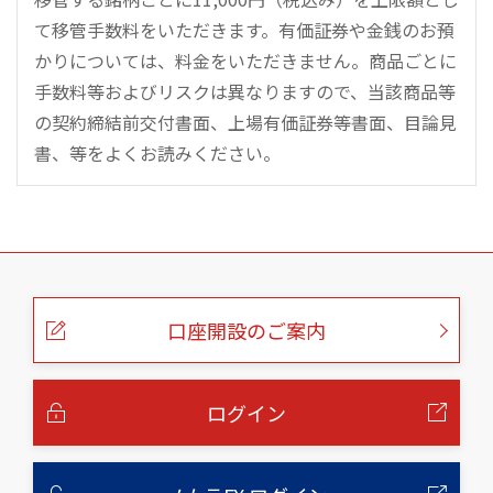
て移管手数料をいただきます。有価証券や金銭のお預
かりについては、料金をいただきません。商品ごとに
手数料等およびリスクは異なりますので、当該商品等
の契約締結前交付書面、上場有価証券等書面、目論見
書、等をよくお読みください。
こ
の
ペ
ー
口座開設のご案内
ジ
の
本
文
へ
ログイン