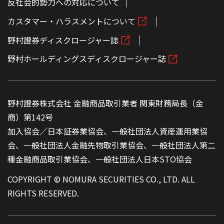
反社会的勢力への対応について
カスタマー・ハラスメントについて
野村證券ディスクロージャー誌
野村ホールディングスディスクロージャー誌
野村證券株式会社 金融商品取引業者 関東財務局長（金
商）第142号
加入協会／日本証券業協会、一般社団法人資産運用業協
会、一般社団法人金融先物取引業協会、一般社団法人第二
種金融商品取引業協会、一般社団法人日本STO協会
COPYRIGHT © NOMURA SECURITIES CO., LTD. ALL
RIGHTS RESERVED.