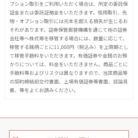
プション取引をご利用いただく場合は、所定の委託保
証金または委託証拠金をいただきます。信用取引、先
物・オプション取引には元本を超える損失が生じるお
それがあります。証券保管振替機構を通じて他の証券
会社等へ株式等を移管する場合には、数量に応じて、
移管する銘柄ごとに11,000円（税込み）を上限額とし
て移管手数料をいただきます。有価証券や金銭のお預
かりについては、料金をいただきません。商品ごとに
手数料等およびリスクは異なりますので、当該商品等
の契約締結前交付書面、上場有価証券等書面、目論見
書、等をよくお読みください。
こ
の
ペ
ー