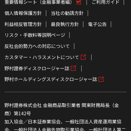
重要情報シート（金融事業者編）
ご利用ガイド
個人情報保護方針
当社の勧誘方針
利益相反管理方針
最良執行方針
電子公告
リスク・手数料等説明ページ
反社会的勢力への対応について
カスタマー・ハラスメントについて
野村證券ディスクロージャー誌
野村ホールディングスディスクロージャー誌
野村證券株式会社 金融商品取引業者 関東財務局長（金
商）第142号
加入協会／日本証券業協会、一般社団法人資産運用業協
会、一般社団法人金融先物取引業協会、一般社団法人第二