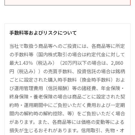
手数料等およびリスクについて
当社で取扱う商品等へのご投資には、各商品等に所定
の手数料等（国内株式取引の場合は約定代金に対して
最大1.43％（税込み）（20万円以下の場合は、2,860
円（税込み））の売買手数料、投資信託の場合は銘柄
ごとに設定された購入時手数料（換金時手数料）およ
び運用管理費用（信託報酬）等の諸経費、年金保険・
終身保険・養老保険の場合は商品ごとに設定された契
約時・運用期間中にご負担いただく費用および一定期
間内の解約時の解約控除、等）をご負担いただく場合
があります。また、各商品等には価格の変動等による
損失が生じるおそれがあります。信用取引、先物・オ