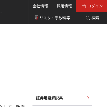
会社情報
採用情報
ログイン
ト
リスク・
手数料等
検索
証券用語解説集
語として、政府