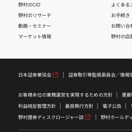
野村のCIO
よくある
野村のリサーチ
お手続き
動画・セミナー
お問い合
マーケット情報
野村の店
日本証券業協会
証券取引等監視委員会／情報
お客様本位の業務運営を実現するための方針
重要
利益相反管理方針
最良執行方針
電子公告
野村證券ディスクロージャー誌
野村ホールデ