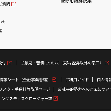
証券用語解説集
ご質問
わせ
舗
受付
ご意見・苦情について（野村證券以外の窓口）
情報シート（金融事業者編）
ご利用ガイド
個人情
リスク・手数料等説明ページ
反社会的勢力への対応につい
ィングスディスクロージャー誌