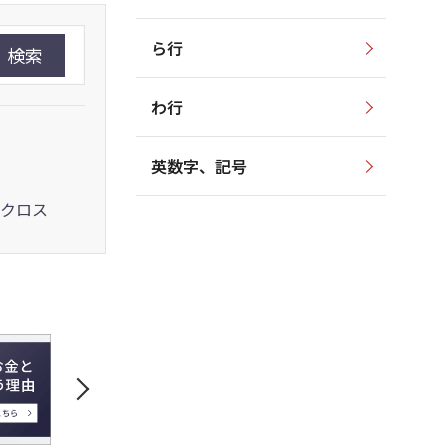
ら行
検索
わ行
英数字、記号
クロス