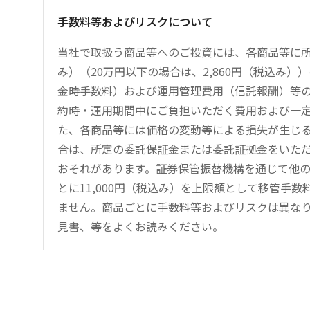
手数料等およびリスクについて
当社で取扱う商品等へのご投資には、各商品等に所
み）（20万円以下の場合は、2,860円（税込み
金時手数料）および運用管理費用（信託報酬）等
約時・運用期間中にご負担いただく費用および一
た、各商品等には価格の変動等による損失が生じ
合は、所定の委託保証金または委託証拠金をいた
おそれがあります。証券保管振替機構を通じて他
とに11,000円（税込み）を上限額として移管手
ません。商品ごとに手数料等およびリスクは異な
見書、等をよくお読みください。