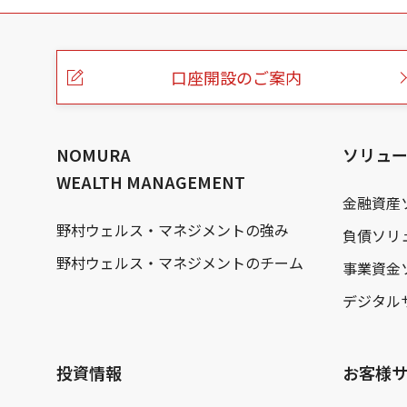
こ
の
ペ
ー
口座開設のご案内
ジ
の
本
文
へ
NOMURA
ソリュ
WEALTH MANAGEMENT
金融資産
野村ウェルス・マネジメントの強み
負債ソリ
野村ウェルス・マネジメントのチーム
事業資金
デジタル
投資情報
お客様