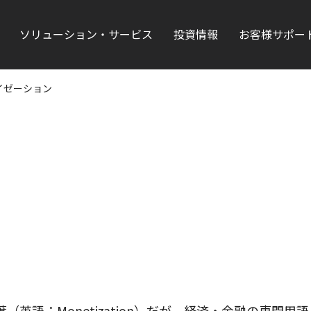
ソリューション・サービス
投資情報
お客様サポー
イゼーション
英語：Monetization）だが、経済・金融の専門用