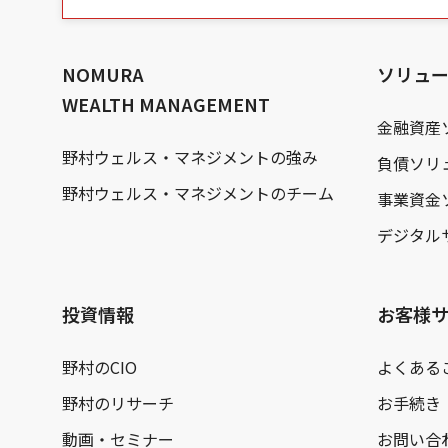
の
本
文
へ
NOMURA
ソリュ
WEALTH MANAGEMENT
金融資産
野村ウェルス・マネジメントの強み
負債ソリ
野村ウェルス・マネジメントのチーム
事業資金
デジタル
投資情報
お客様
野村のCIO
よくある
野村のリサーチ
お手続き
動画・セミナー
お問い合