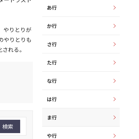
あ行
か行
、やりとりが
のやりとりも
さ行
化される。
た行
な行
は行
ま行
検索
や行