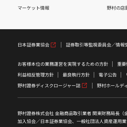
マーケット情報
野村の店
日本証券業協会
証券取引等監視委員会／情報
お客様本位の業務運営を実現するための方針
重要
利益相反管理方針
最良執行方針
電子公告
野村證券ディスクロージャー誌
野村ホールデ
野村證券株式会社 金融商品取引業者 関東財務局長（金
加入協会／日本証券業協会、一般社団法人資産運用業