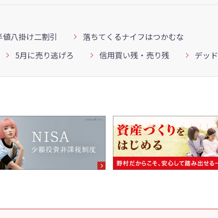
半値八掛け二割引
落ちてくるナイフはつかむな
5月に売り逃げろ
信用買い残・売り残
デッド