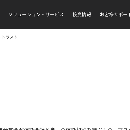
ソリューション・サービス
投資情報
お客様サポー
ートラスト
年金基金が信託会社と単一の信託契約を結ぶもの。マス