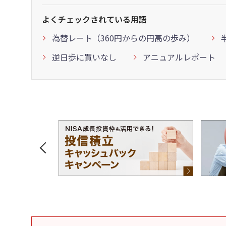
よくチェックされている用語
為替レート（360円からの円高の歩み）
逆日歩に買いなし
アニュアルレポート