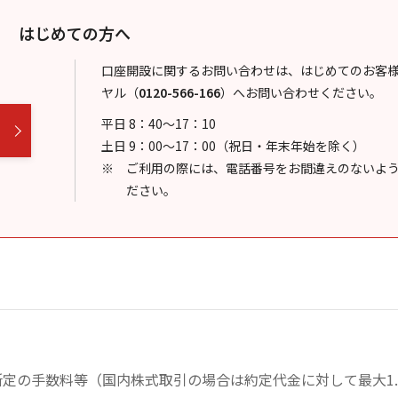
はじめての方へ
口座開設に関するお問い合わせは、はじめてのお客
ヤル
（
0120-566-166
）
へお問い合わせください。
平日 8：40～17：10
土日 9：00～17：00（祝日・年末年始を除く）
ご利用の際には、電話番号をお間違えのないよ
ださい。
定の手数料等（国内株式取引の場合は約定代金に対して最大1.