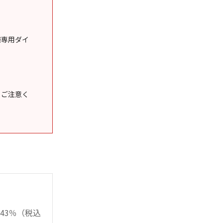
様専用ダイ
うご注意く
43％（税込