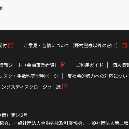
舗
受付
ご意見・苦情について（野村證券以外の窓口）
情報シート（金融事業者編）
ご利用ガイド
個人情
リスク・手数料等説明ページ
反社会的勢力への対応につい
ィングスディスクロージャー誌
商）第142号
協会、一般社団法人金融先物取引業協会、一般社団法人第二種