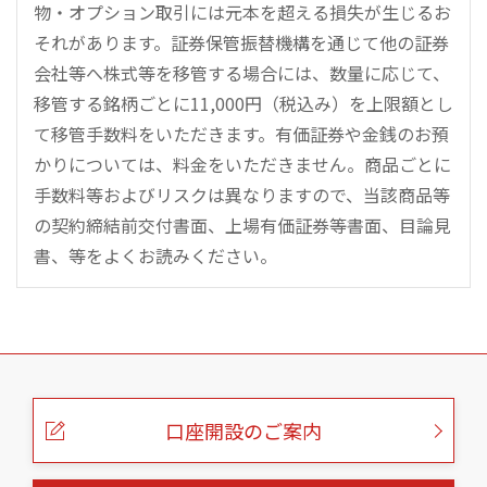
物・オプション取引には元本を超える損失が生じるお
それがあります。証券保管振替機構を通じて他の証券
会社等へ株式等を移管する場合には、数量に応じて、
移管する銘柄ごとに11,000円（税込み）を上限額とし
て移管手数料をいただきます。有価証券や金銭のお預
かりについては、料金をいただきません。商品ごとに
手数料等およびリスクは異なりますので、当該商品等
の契約締結前交付書面、上場有価証券等書面、目論見
書、等をよくお読みください。
こ
の
ペ
ー
口座開設のご案内
ジ
の
本
文