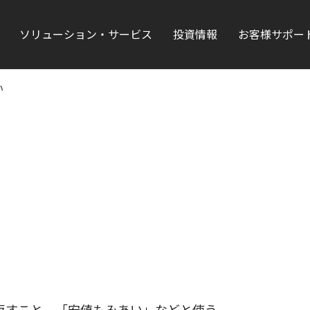
ソリューション・サービス
投資情報
お客様サポー
い
返すこと。「安値もみあい」などと使う。