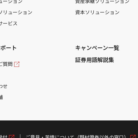
ューション
資産承継ソリューション
ソリューション
資本ソリューション
サービス
サポート
キャンペーン一覧
証券用語解説集
ご質問
わせ
舗
受付
ご意見・苦情について（野村證券以外の窓口）