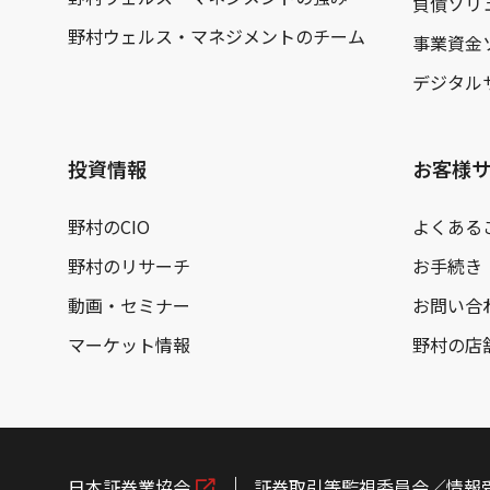
負債ソリ
野村ウェルス・マネジメントのチーム
事業資金
デジタル
投資情報
お客様
野村のCIO
よくある
野村のリサーチ
お手続き
動画・セミナー
お問い合
マーケット情報
野村の店
日本証券業協会
証券取引等監視委員会／情報