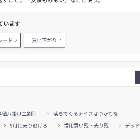
ています
レード
買い下がり
半値八掛け二割引
落ちてくるナイフはつかむな
5月に売り逃げろ
信用買い残・売り残
デッド