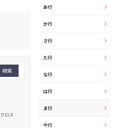
あ行
か行
さ行
た行
検索
な行
は行
ま行
クロス
や行