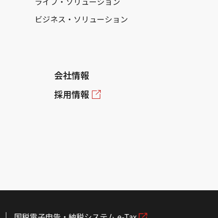
ライフ・ソリューション
ビジネス・ソリューション
会社情報
採用情報
国税電子申告・納税システム e-Tax