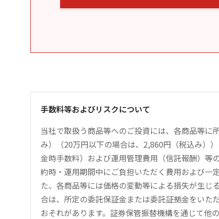
手数料等およびリスクについて
当社で取扱う商品等へのご投資には、各商品等に所
み）（20万円以下の場合は、2,860円（税込み
金時手数料）および運用管理費用（信託報酬）等
約時・運用期間中にご負担いただく費用および一
た、各商品等には価格の変動等による損失が生じ
合は、所定の委託保証金または委託証拠金をいた
おそれがあります。証券保管振替機構を通じて他