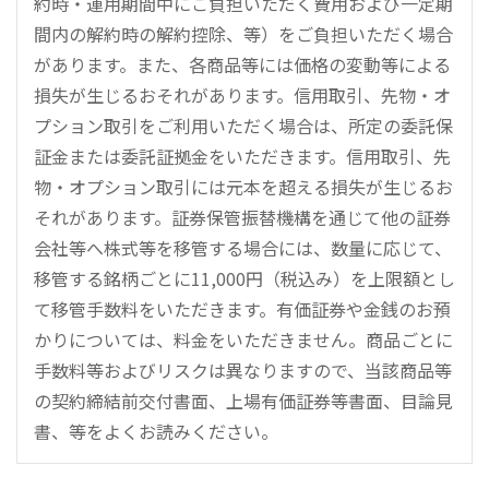
約時・運用期間中にご負担いただく費用および一定期
間内の解約時の解約控除、等）をご負担いただく場合
があります。また、各商品等には価格の変動等による
損失が生じるおそれがあります。信用取引、先物・オ
プション取引をご利用いただく場合は、所定の委託保
証金または委託証拠金をいただきます。信用取引、先
物・オプション取引には元本を超える損失が生じるお
それがあります。証券保管振替機構を通じて他の証券
会社等へ株式等を移管する場合には、数量に応じて、
移管する銘柄ごとに11,000円（税込み）を上限額とし
て移管手数料をいただきます。有価証券や金銭のお預
かりについては、料金をいただきません。商品ごとに
手数料等およびリスクは異なりますので、当該商品等
の契約締結前交付書面、上場有価証券等書面、目論見
書、等をよくお読みください。