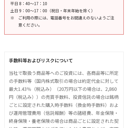
平日 8：40～17：10
土日 9：00～17：00（祝日・年末年始を除く）
ご利用の際には、電話番号をお間違えのないようご注
意ください。
手数料等およびリスクについて
当社で取扱う商品等へのご投資には、各商品等に所定
の手数料等（国内株式取引の場合は約定代金に対して
最大1.43％（税込み）（20万円以下の場合は、2,860
円（税込み））の売買手数料、投資信託の場合は銘柄
ごとに設定された購入時手数料（換金時手数料）およ
び運用管理費用（信託報酬）等の諸経費、年金保険・
終身保険・養老保険の場合は商品ごとに設定された契