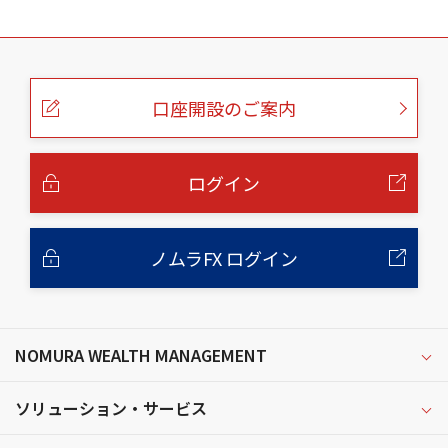
こ
の
ペ
ー
口座開設のご案内
ジ
の
本
文
へ
ログイン
ノムラFX ログイン
NOMURA WEALTH MANAGEMENT
ソリューション・サービス