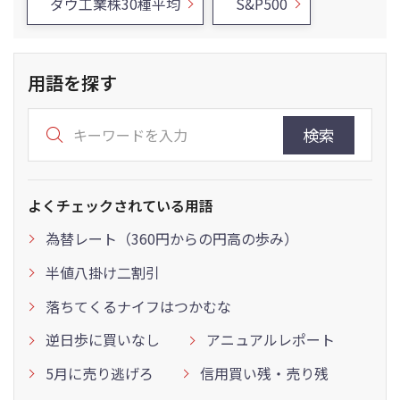
ダウ工業株30種平均
S&P500
用語を探す
検索
よくチェックされている用語
為替レート（360円からの円高の歩み）
半値八掛け二割引
落ちてくるナイフはつかむな
逆日歩に買いなし
アニュアルレポート
5月に売り逃げろ
信用買い残・売り残